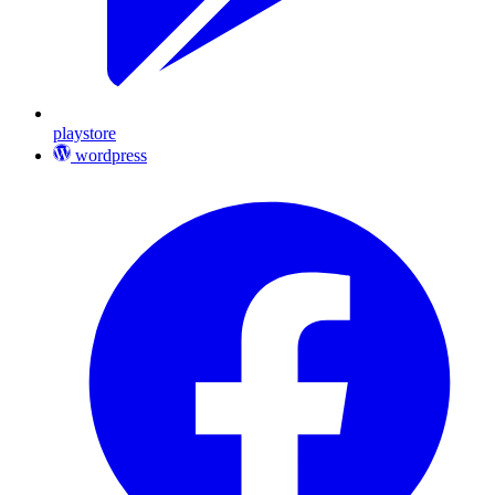
playstore
wordpress