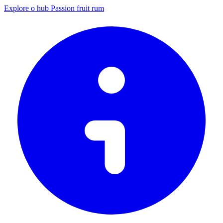
Explore o hub Passion fruit rum