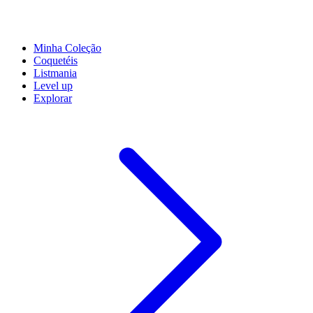
Minha Coleção
Coquetéis
Listmania
Level up
Explorar