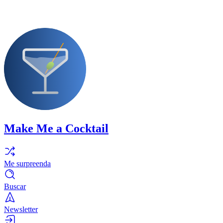
Make Me a Cocktail
Me surpreenda
Buscar
Newsletter