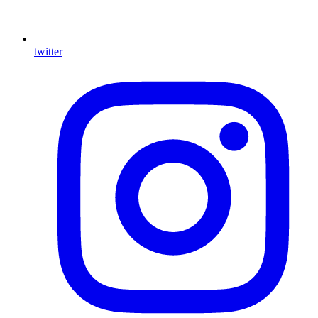
twitter