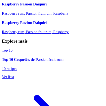
Raspberry Passion Daiquiri
Raspberry rum, Passion fruit rum, Raspberry
Raspberry Passion Daiquiri
Raspberry rum, Passion fruit rum, Raspberry
Explore mais
Top 10
Top 10 Coquetéis de Passion fruit rum
10 recipes
Ver lista