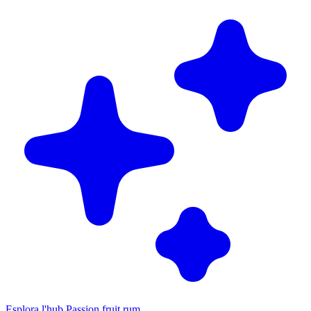
Esplora l'hub Passion fruit rum