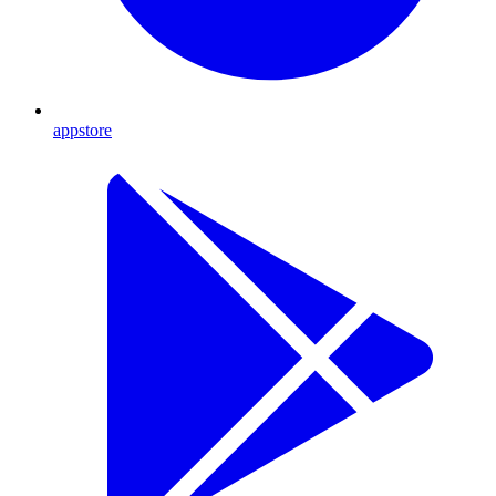
appstore