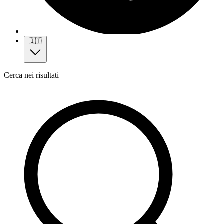
🇮🇹
Cerca nei risultati