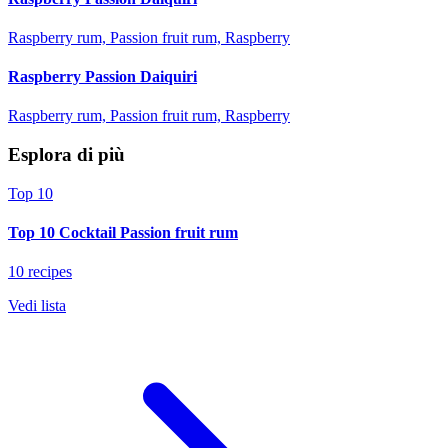
Raspberry rum, Passion fruit rum, Raspberry
Raspberry Passion Daiquiri
Raspberry rum, Passion fruit rum, Raspberry
Esplora di più
Top 10
Top 10 Cocktail Passion fruit rum
10 recipes
Vedi lista