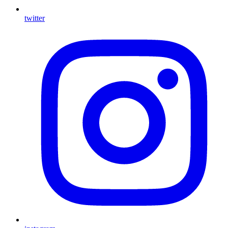
twitter