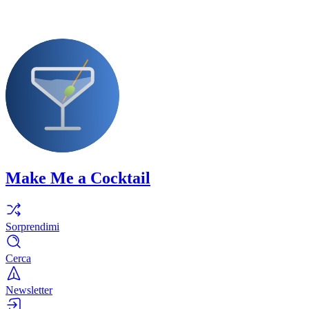
Make Me a Cocktail
Sorprendimi
Cerca
Newsletter