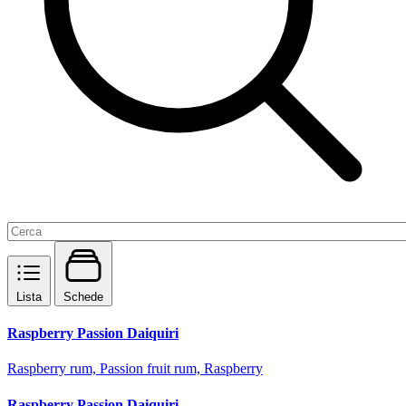
Lista
Schede
Raspberry Passion Daiquiri
Raspberry rum, Passion fruit rum, Raspberry
Raspberry Passion Daiquiri