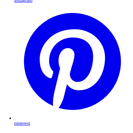
instagram
pinterest