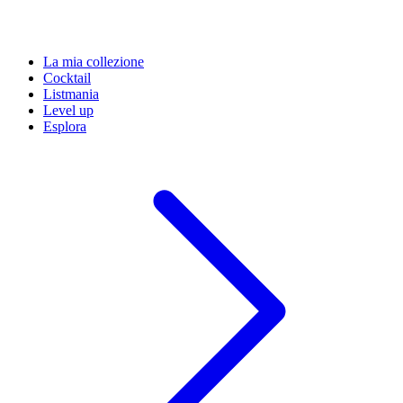
La mia collezione
Cocktail
Listmania
Level up
Esplora