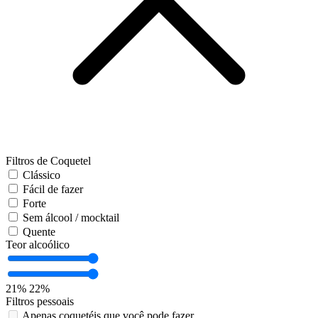
Filtros de Coquetel
Clássico
Fácil de fazer
Forte
Sem álcool / mocktail
Quente
Teor alcoólico
21%
22%
Filtros pessoais
Apenas coquetéis que você pode fazer