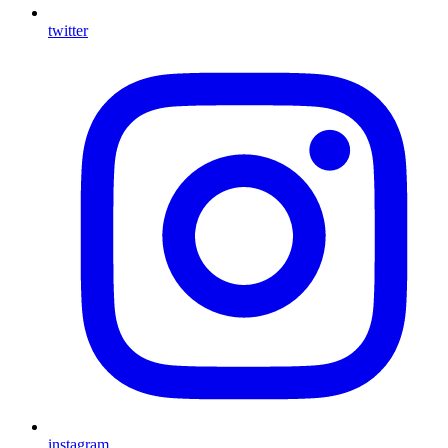
twitter
instagram