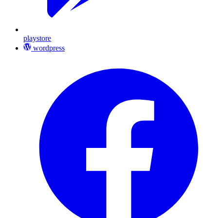
playstore
wordpress