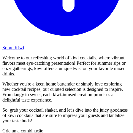
Sobre Kiwi
Welcome to our refreshing world of kiwi cocktails, where vibrant
flavors meet eye-catching presentation! Perfect for summer sips or
cozy gatherings, kiwi offers a unique twist on your favorite mixed
drinks.
Whether you're a keen home bartender or simply love exploring
new cocktail recipes, our curated selection is designed to inspire.
From tangy to sweet, each kiwi-infused creation promises a
delightful taste experience.
So, grab your cocktail shaker, and let's dive into the juicy goodness
of kiwi cocktails that are sure to impress your guests and tantalize
your taste buds!
Crie uma combinação