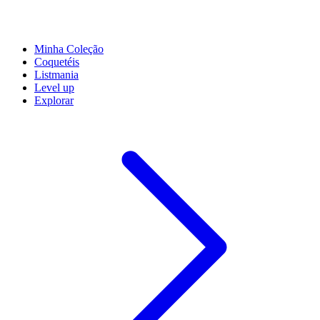
Minha Coleção
Coquetéis
Listmania
Level up
Explorar