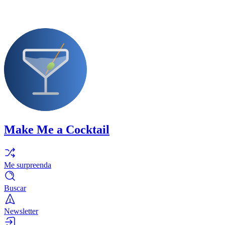
Make Me a Cocktail
Me surpreenda
Buscar
Newsletter