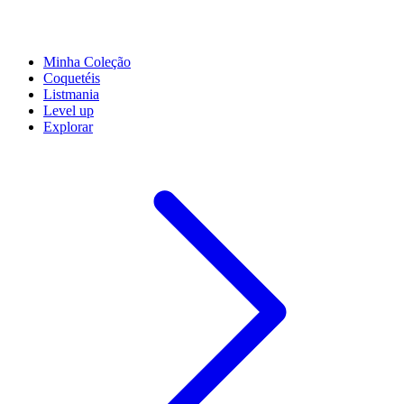
Minha Coleção
Coquetéis
Listmania
Level up
Explorar