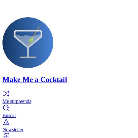
Make Me a Cocktail
Me surpreenda
Buscar
Newsletter