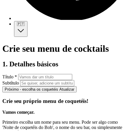
🇵🇹
Crie seu menu de cocktails
1. Detalhes básicos
Título *
Subtítulo
Próximo - escolha os coquetéis
Atualizar
Crie seu próprio menu de coquetéis!
Vamos começar.
Primeiro escolha um nome para seu menu. Pode ser algo como
'Noite de coquetéis do Bob', o nome do seu bar, ou simplesmente