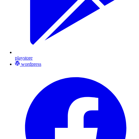
playstore
wordpress