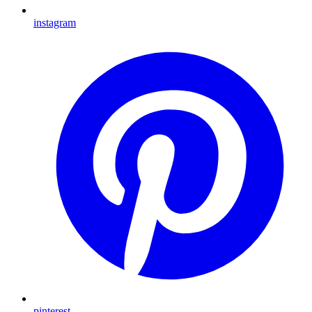
instagram
pinterest