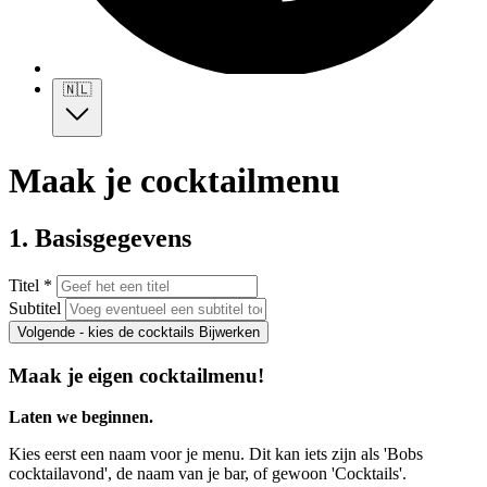
🇳🇱
Maak je cocktailmenu
1. Basisgegevens
Titel *
Subtitel
Volgende - kies de cocktails
Bijwerken
Maak je eigen cocktailmenu!
Laten we beginnen.
Kies eerst een naam voor je menu. Dit kan iets zijn als 'Bobs
cocktailavond', de naam van je bar, of gewoon 'Cocktails'.