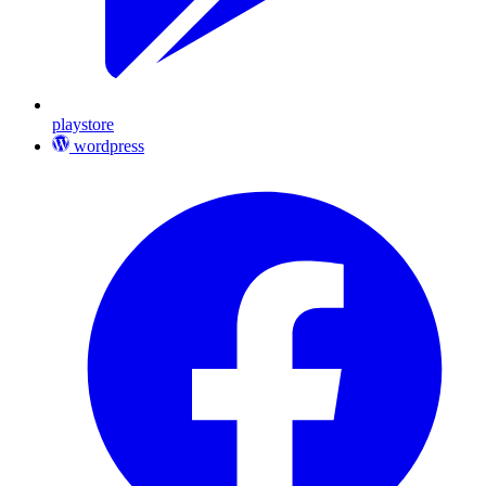
playstore
wordpress