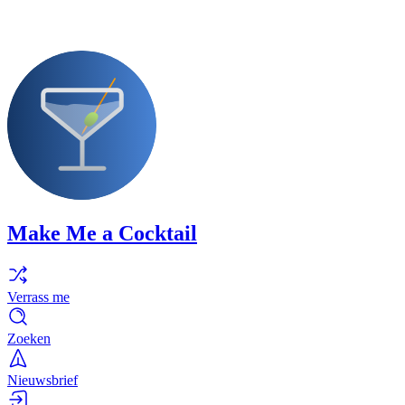
Make Me a Cocktail
Verrass me
Zoeken
Nieuwsbrief