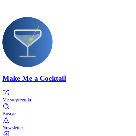
Make Me a Cocktail
Me surpreenda
Buscar
Newsletter