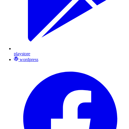
playstore
wordpress