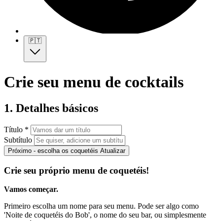
🇵🇹
Crie seu menu de cocktails
1. Detalhes básicos
Título *
Subtítulo
Próximo - escolha os coquetéis
Atualizar
Crie seu próprio menu de coquetéis!
Vamos começar.
Primeiro escolha um nome para seu menu. Pode ser algo como
'Noite de coquetéis do Bob', o nome do seu bar, ou simplesmente