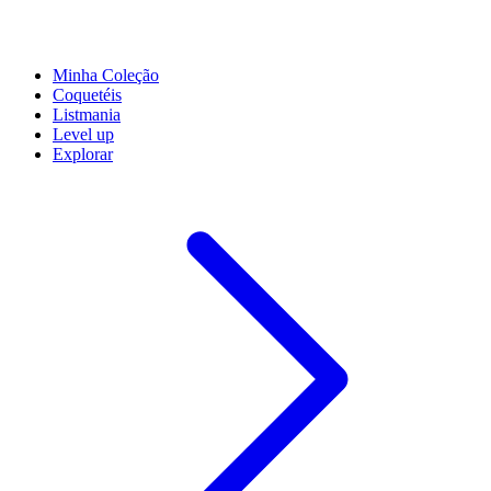
Minha Coleção
Coquetéis
Listmania
Level up
Explorar