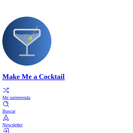
Make Me a Cocktail
Me surpreenda
Buscar
Newsletter