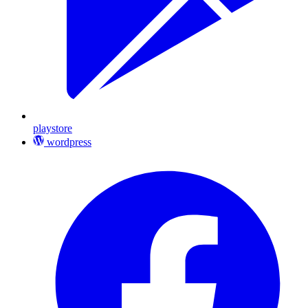
playstore
wordpress