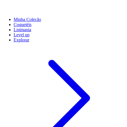
Minha Coleção
Coquetéis
Listmania
Level up
Explorar