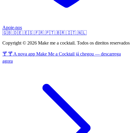
Apoie-nos
🇬🇧
🇩🇪
🇪🇸
🇫🇷
🇵🇹
🇧🇷
🇮🇹
🇳🇱
Copyright © 2026 Make me a cocktail. Todos os direitos reservados
🍸 🍸 A nova app Make Me a Cocktail já chegou — descarrega
agora