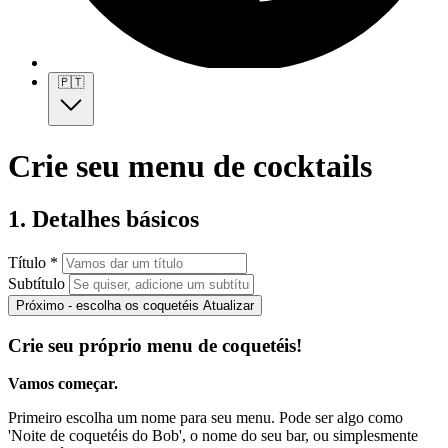
🇵🇹
Crie seu menu de cocktails
1. Detalhes básicos
Título *
Subtítulo
Próximo - escolha os coquetéis
Atualizar
Crie seu próprio menu de coquetéis!
Vamos começar.
Primeiro escolha um nome para seu menu. Pode ser algo como
'Noite de coquetéis do Bob', o nome do seu bar, ou simplesmente