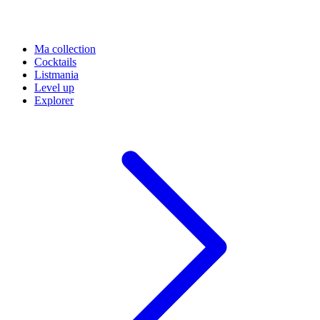
Ma collection
Cocktails
Listmania
Level up
Explorer