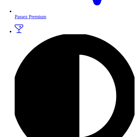
Passez Premium