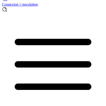
Connexion \/ inscription