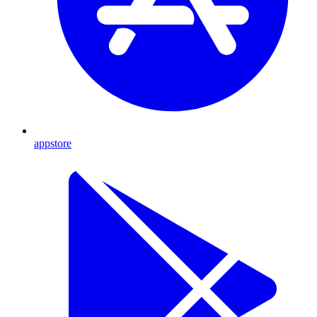
appstore