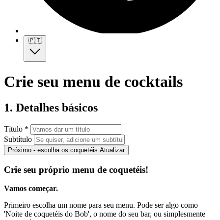
🇵🇹
Crie seu menu de cocktails
1. Detalhes básicos
Título *
Subtítulo
Próximo - escolha os coquetéis
Atualizar
Crie seu próprio menu de coquetéis!
Vamos começar.
Primeiro escolha um nome para seu menu. Pode ser algo como
'Noite de coquetéis do Bob', o nome do seu bar, ou simplesmente