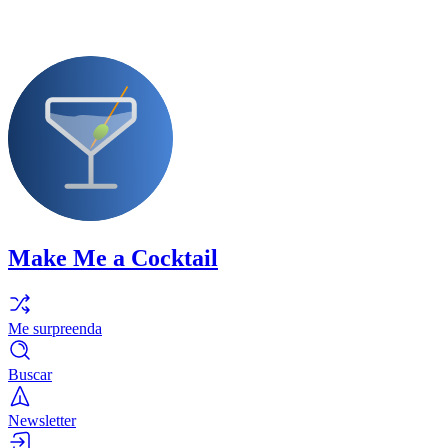
Make Me a Cocktail
Me surpreenda
Buscar
Newsletter