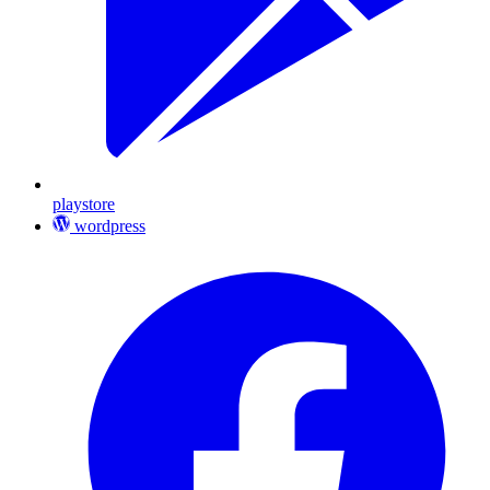
playstore
wordpress