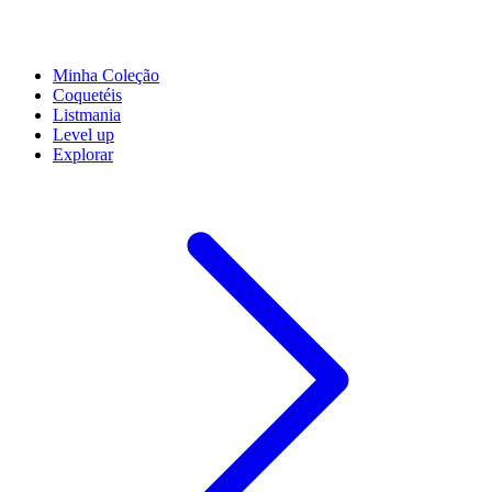
Minha Coleção
Coquetéis
Listmania
Level up
Explorar