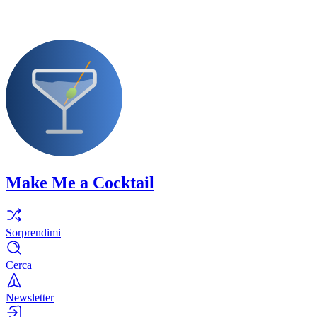
Make Me a Cocktail
Sorprendimi
Cerca
Newsletter