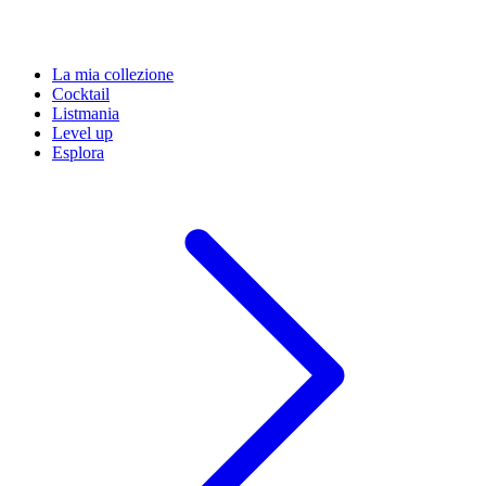
La mia collezione
Cocktail
Listmania
Level up
Esplora