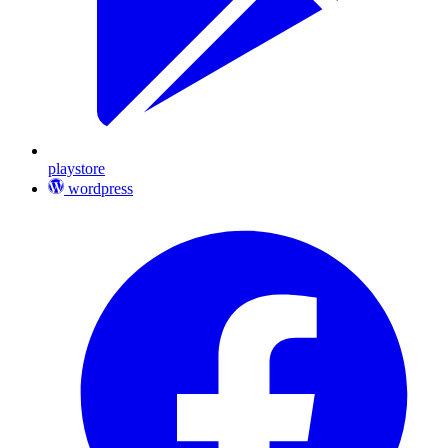
playstore
wordpress