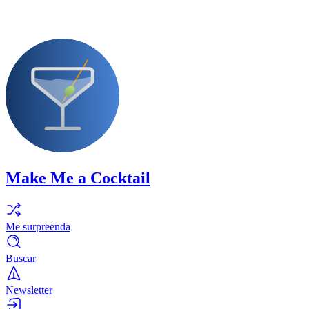
Make Me a Cocktail
Me surpreenda
Buscar
Newsletter