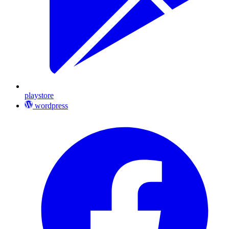
playstore
wordpress