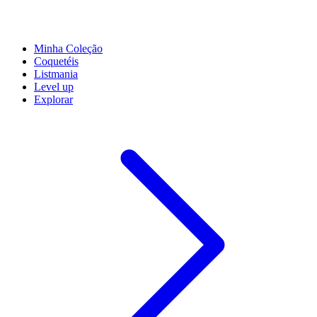
Minha Coleção
Coquetéis
Listmania
Level up
Explorar