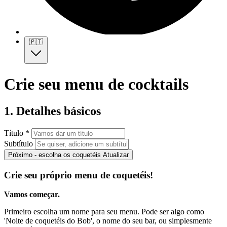
🇵🇹
Crie seu menu de cocktails
1. Detalhes básicos
Título *
Subtítulo
Próximo - escolha os coquetéis
Atualizar
Crie seu próprio menu de coquetéis!
Vamos começar.
Primeiro escolha um nome para seu menu. Pode ser algo como
'Noite de coquetéis do Bob', o nome do seu bar, ou simplesmente