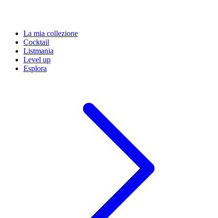
La mia collezione
Cocktail
Listmania
Level up
Esplora