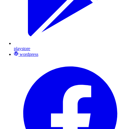
playstore
wordpress