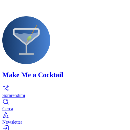
Make Me a Cocktail
Sorprendimi
Cerca
Newsletter