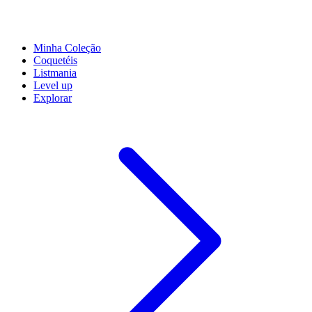
Minha Coleção
Coquetéis
Listmania
Level up
Explorar