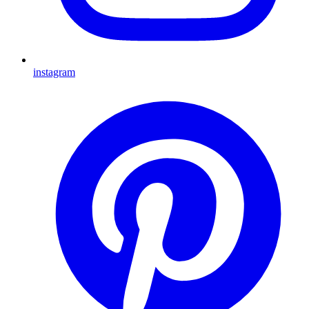
instagram