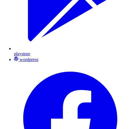
playstore
wordpress