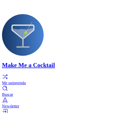
Make Me a Cocktail
Me surpreenda
Buscar
Newsletter