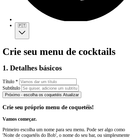
🇵🇹
Crie seu menu de cocktails
1. Detalhes básicos
Título *
Subtítulo
Próximo - escolha os coquetéis
Atualizar
Crie seu próprio menu de coquetéis!
Vamos começar.
Primeiro escolha um nome para seu menu. Pode ser algo como
'Noite de coquetéis do Bob', o nome do seu bar, ou simplesmente