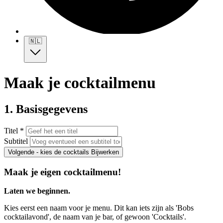
🇳🇱
Maak je cocktailmenu
1. Basisgegevens
Titel *
Subtitel
Volgende - kies de cocktails
Bijwerken
Maak je eigen cocktailmenu!
Laten we beginnen.
Kies eerst een naam voor je menu. Dit kan iets zijn als 'Bobs
cocktailavond', de naam van je bar, of gewoon 'Cocktails'.