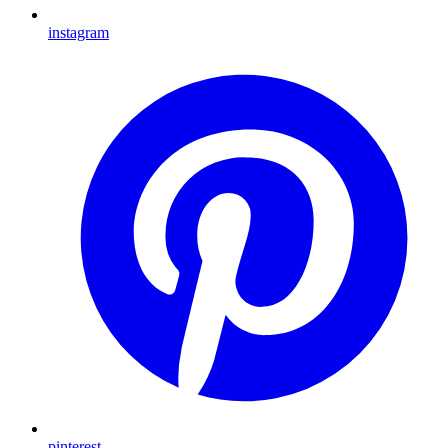
instagram
pinterest