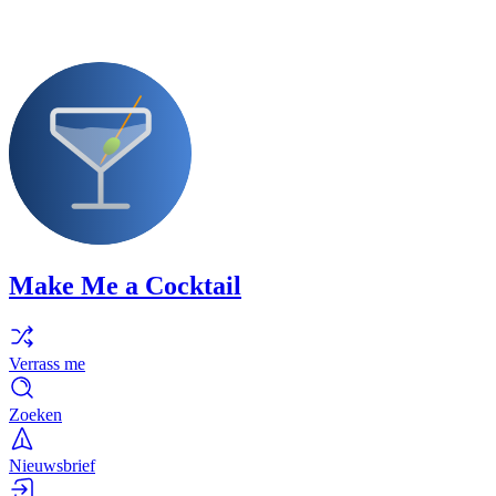
Make Me a Cocktail
Verrass me
Zoeken
Nieuwsbrief