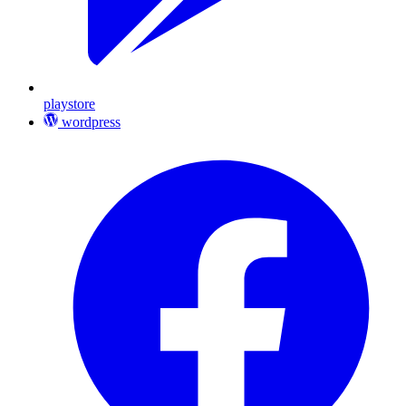
playstore
wordpress