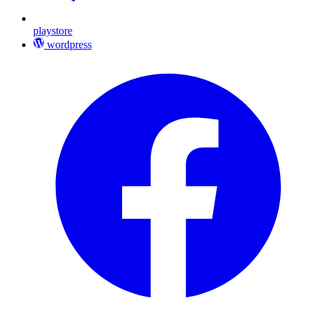
playstore
wordpress