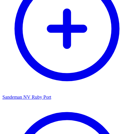
Sandeman NV Ruby Port