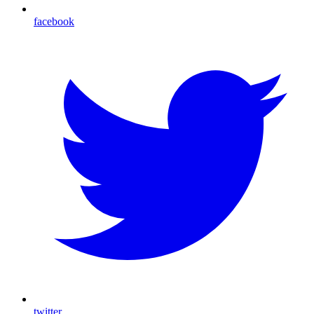
facebook
twitter