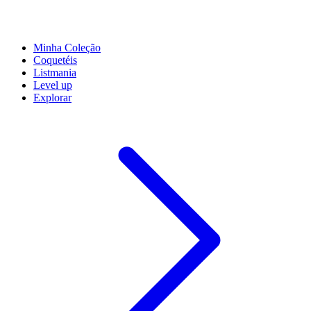
Minha Coleção
Coquetéis
Listmania
Level up
Explorar