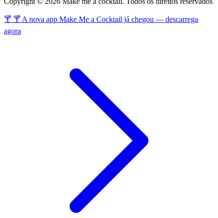
Copyright © 2026 Make me a cocktail. Todos os direitos reservados
🍸 🍸 A nova app Make Me a Cocktail já chegou — descarrega
agora