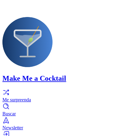
Make Me a Cocktail
Me surpreenda
Buscar
Newsletter