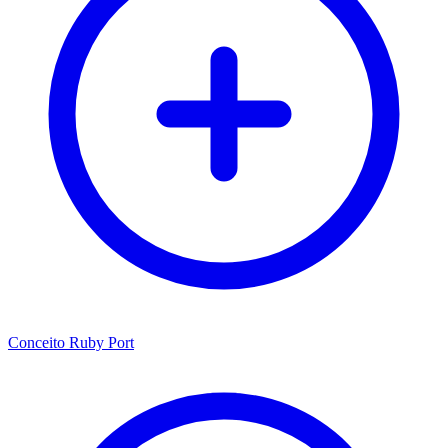
Conceito Ruby Port