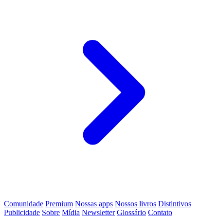
Comunidade
Premium
Nossas apps
Nossos livros
Distintivos
Publicidade
Sobre
Mídia
Newsletter
Glossário
Contato