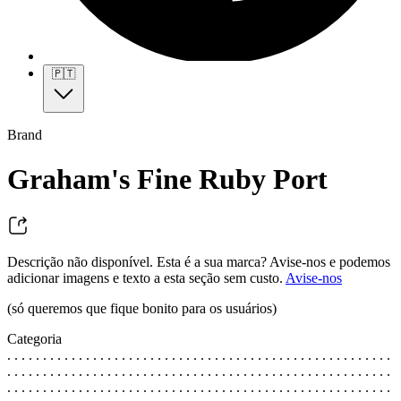
🇵🇹
Brand
Graham's Fine Ruby Port
Descrição não disponível. Esta é a sua marca? Avise-nos e podemos
adicionar imagens e texto a esta seção sem custo.
Avise-nos
(só queremos que fique bonito para os usuários)
Categoria
. . . . . . . . . . . . . . . . . . . . . . . . . . . . . . . . . . . . . . . . . . . . . . . . . . . . . .
. . . . . . . . . . . . . . . . . . . . . . . . . . . . . . . . . . . . . . . . . . . . . . . . . . . . . .
. . . . . . . . . . . . . . . . . . . . . . . . . . . . . . . . . . . . . . . . . . . . . . . . . . . . . .