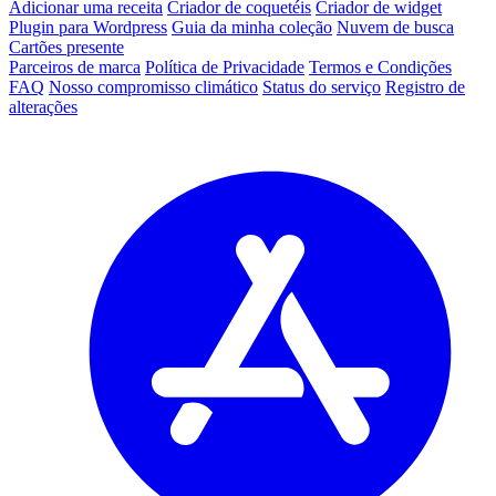
Adicionar uma receita
Criador de coquetéis
Criador de widget
Plugin para Wordpress
Guia da minha coleção
Nuvem de busca
Cartões presente
Parceiros de marca
Política de Privacidade
Termos e Condições
FAQ
Nosso compromisso climático
Status do serviço
Registro de
alterações