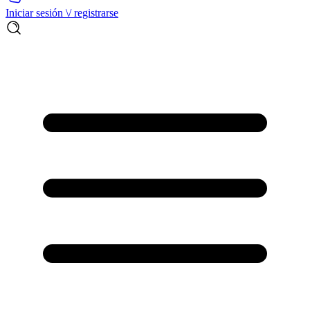
Iniciar sesión \/ registrarse