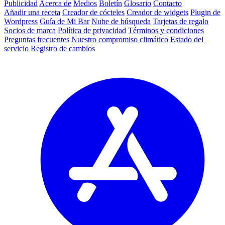
Publicidad
Acerca de
Medios
Boletín
Glosario
Contacto
Añadir una receta
Creador de cócteles
Creador de widgets
Plugin de
Wordpress
Guía de Mi Bar
Nube de búsqueda
Tarjetas de regalo
Socios de marca
Política de privacidad
Términos y condiciones
Preguntas frecuentes
Nuestro compromiso climático
Estado del
servicio
Registro de cambios