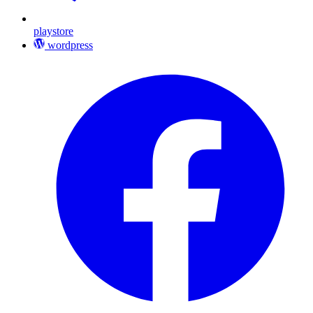
playstore
wordpress