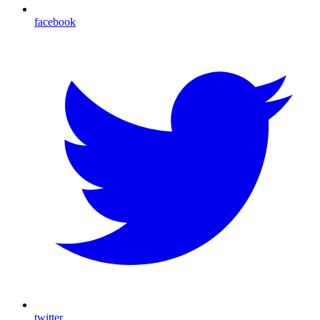
facebook
twitter