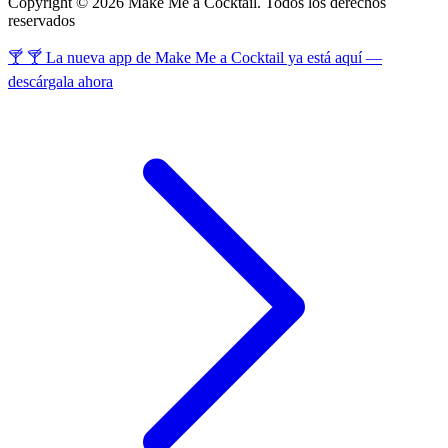
Copyright © 2026 Make Me a Cocktail. Todos los derechos
reservados
🍸 🍸 La nueva app de Make Me a Cocktail ya está aquí —
descárgala ahora