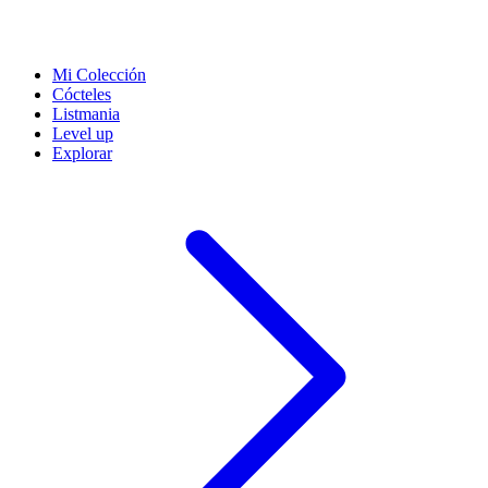
Mi Colección
Cócteles
Listmania
Level up
Explorar