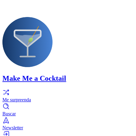
Make Me a Cocktail
Me surpreenda
Buscar
Newsletter