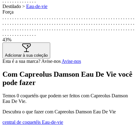
. . . . . . . . . . . . . .
Destilado >
Eau-de-vie
Força
. . . . . . . . . . . . . . . . . . . . . . . . . . . . . . . . . . . . . . . . . . . . . . . . . . . . . .
. . . . . . . . . . . . . . . . . . . . . . . . . . . . . . . . . . . . . . . . . . . . . . . . . . . . . .
. . . . . . . . . . . . . . . . . . . . . . . . . . . . . . . . . . . . . . . . . . . . . . . . . . . . . .
. . . . . . . . . . . . . .
43%
Adicionar à sua coleção
Esta é a sua marca? Avise-nos
Avise-nos
Com Capreolus Damson Eau De Vie você
pode fazer
Temos
0
coquetéis que podem ser feitos com Capreolus Damson
Eau De Vie.
Descubra o que fazer com Capreolus Damson Eau De Vie
central de coquetéis Eau-de-vie