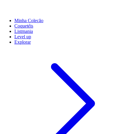
Minha Coleção
Coquetéis
Listmania
Level up
Explorar