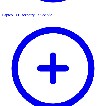
Capreolus Blackberry Eau de Vie