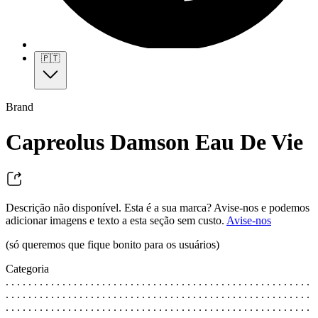
🇵🇹
Brand
Capreolus Damson Eau De Vie
Descrição não disponível. Esta é a sua marca? Avise-nos e podemos
adicionar imagens e texto a esta seção sem custo.
Avise-nos
(só queremos que fique bonito para os usuários)
Categoria
. . . . . . . . . . . . . . . . . . . . . . . . . . . . . . . . . . . . . . . . . . . . . . . . . . . . . .
. . . . . . . . . . . . . . . . . . . . . . . . . . . . . . . . . . . . . . . . . . . . . . . . . . . . . .
. . . . . . . . . . . . . . . . . . . . . . . . . . . . . . . . . . . . . . . . . . . . . . . . . . . . . .