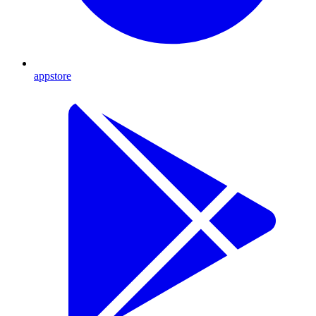
appstore