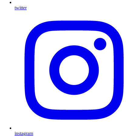
twitter
instagram