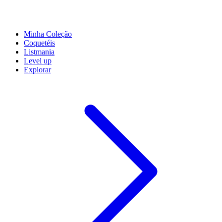
Minha Coleção
Coquetéis
Listmania
Level up
Explorar