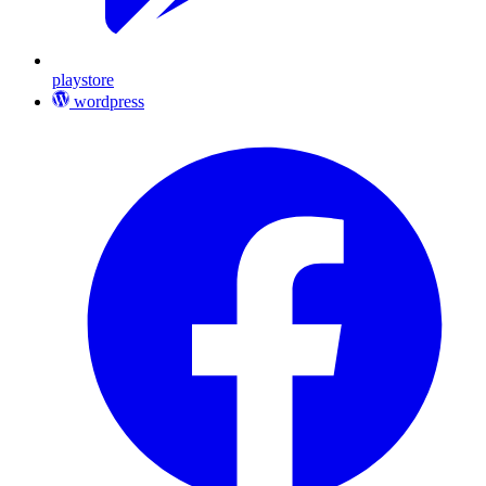
playstore
wordpress