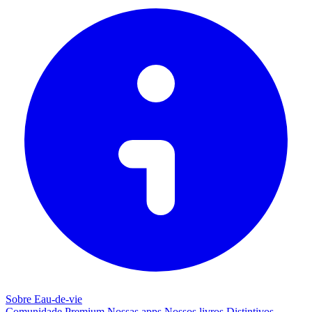
Sobre Eau-de-vie
Comunidade
Premium
Nossas apps
Nossos livros
Distintivos