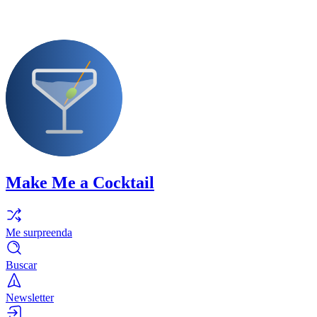
Make Me a Cocktail
Me surpreenda
Buscar
Newsletter