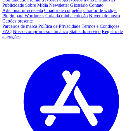
Publicidade
Sobre
Mídia
Newsletter
Glossário
Contato
Adicionar uma receita
Criador de coquetéis
Criador de widget
Plugin para Wordpress
Guia da minha coleção
Nuvem de busca
Cartões presente
Parceiros de marca
Política de Privacidade
Termos e Condições
FAQ
Nosso compromisso climático
Status do serviço
Registro de
alterações