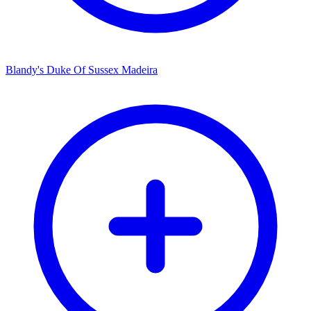
Blandy's Duke Of Sussex Madeira