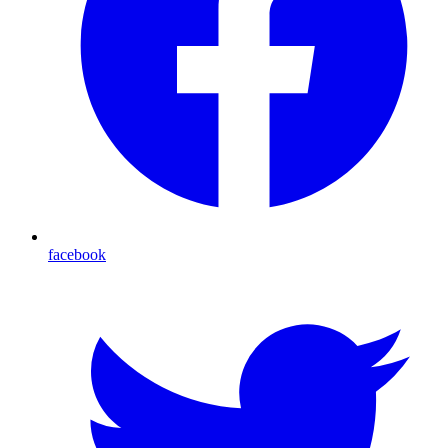
facebook