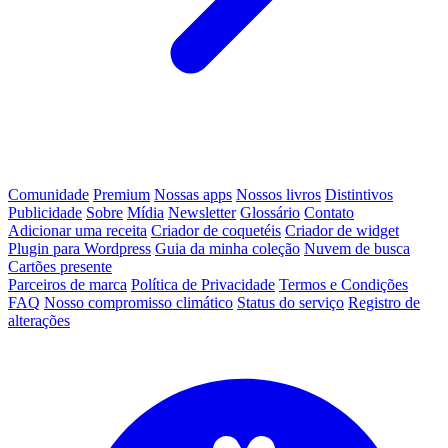
Comunidade
Premium
Nossas apps
Nossos livros
Distintivos
Publicidade
Sobre
Mídia
Newsletter
Glossário
Contato
Adicionar uma receita
Criador de coquetéis
Criador de widget
Plugin para Wordpress
Guia da minha coleção
Nuvem de busca
Cartões presente
Parceiros de marca
Política de Privacidade
Termos e Condições
FAQ
Nosso compromisso climático
Status do serviço
Registro de
alterações