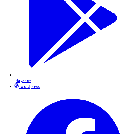
playstore
wordpress