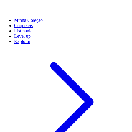
Minha Coleção
Coquetéis
Listmania
Level up
Explorar