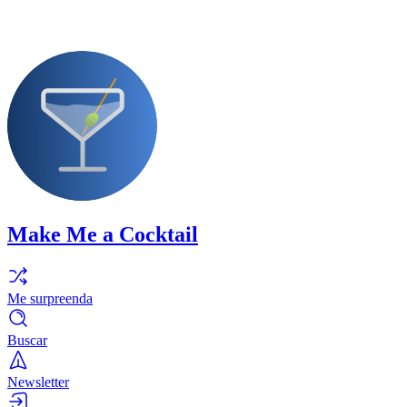
Make Me a Cocktail
Me surpreenda
Buscar
Newsletter