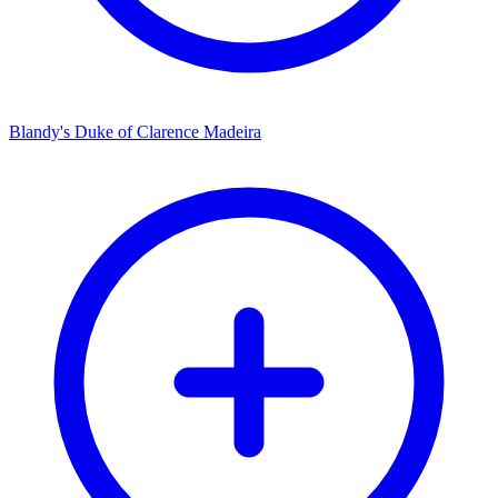
Blandy's Duke of Clarence Madeira