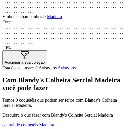
. . . . . . . . . . . . . . . . . . . . . . . . . . . . . . . . . . . . . . . . . . . . . . . . . . . . . .
. . . . . . . . . . . . . . . . . . . . . . . . . . . . . . . . . . . . . . . . . . . . . . . . . . . . . .
. . . . . . . . . . . . . .
Vinhos e champanhes >
Madeira
Força
. . . . . . . . . . . . . . . . . . . . . . . . . . . . . . . . . . . . . . . . . . . . . . . . . . . . . .
. . . . . . . . . . . . . . . . . . . . . . . . . . . . . . . . . . . . . . . . . . . . . . . . . . . . . .
. . . . . . . . . . . . . . . . . . . . . . . . . . . . . . . . . . . . . . . . . . . . . . . . . . . . . .
. . . . . . . . . . . . . .
20%
Adicionar à sua coleção
Esta é a sua marca? Avise-nos
Avise-nos
Com Blandy's Colheita Sercial Madeira
você pode fazer
Temos
0
coquetéis que podem ser feitos com Blandy's Colheita
Sercial Madeira.
Descubra o que fazer com Blandy's Colheita Sercial Madeira
central de coquetéis Madeira