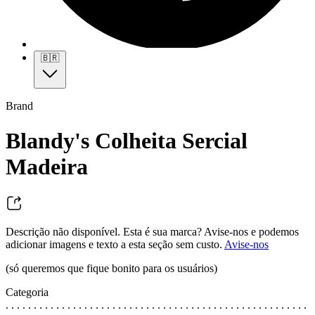
🇧🇷
Brand
Blandy's Colheita Sercial
Madeira
Descrição não disponível. Esta é sua marca? Avise-nos e podemos
adicionar imagens e texto a esta seção sem custo.
Avise-nos
(só queremos que fique bonito para os usuários)
Categoria
. . . . . . . . . . . . . . . . . . . . . . . . . . . . . . . . . . . . . . . . . . . . . . . . . . . . . .