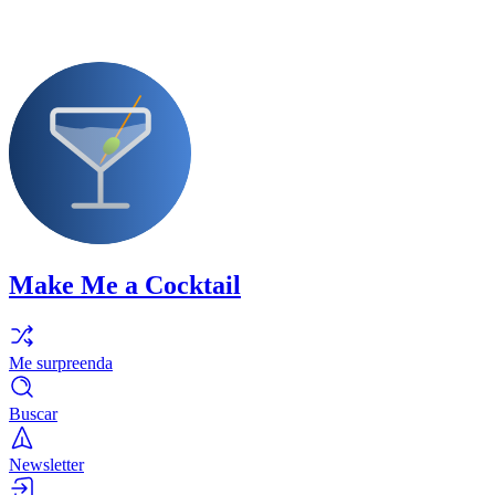
Make Me a Cocktail
Me surpreenda
Buscar
Newsletter