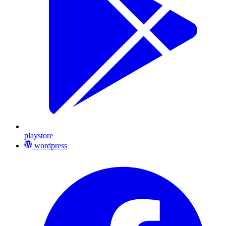
playstore
wordpress