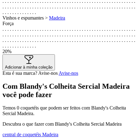
. . . . . . . . . . . . . . . . . . . . . . . . . . . . . . . . . . . . . . . . . . . . . . . . . . . . . .
. . . . . . . . . . . . . . . . . . . . . . . . . . . . . . . . . . . . . . . . . . . . . . . . . . . . . .
. . . . . . . . . . . . . .
Vinhos e espumantes >
Madeira
Força
. . . . . . . . . . . . . . . . . . . . . . . . . . . . . . . . . . . . . . . . . . . . . . . . . . . . . .
. . . . . . . . . . . . . . . . . . . . . . . . . . . . . . . . . . . . . . . . . . . . . . . . . . . . . .
. . . . . . . . . . . . . . . . . . . . . . . . . . . . . . . . . . . . . . . . . . . . . . . . . . . . . .
. . . . . . . . . . . . . .
20%
Adicionar à minha coleção
Esta é sua marca? Avise-nos
Avise-nos
Com Blandy's Colheita Sercial Madeira
você pode fazer
Temos
0
coquetéis que podem ser feitos com Blandy's Colheita
Sercial Madeira.
Descubra o que fazer com Blandy's Colheita Sercial Madeira
central de coquetéis Madeira