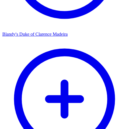
Blandy's Duke of Clarence Madeira