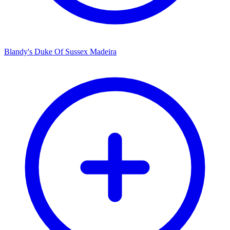
Blandy's Duke Of Sussex Madeira