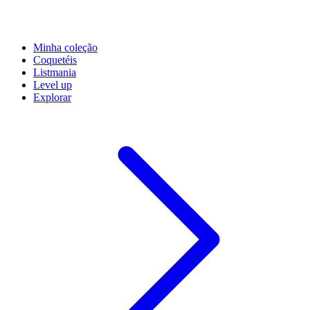
Minha coleção
Coquetéis
Listmania
Level up
Explorar