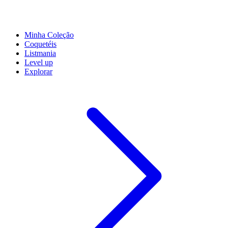
Minha Coleção
Coquetéis
Listmania
Level up
Explorar