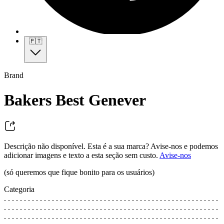
🇵🇹
Brand
Bakers Best Genever
Descrição não disponível. Esta é a sua marca? Avise-nos e podemos
adicionar imagens e texto a esta seção sem custo.
Avise-nos
(só queremos que fique bonito para os usuários)
Categoria
. . . . . . . . . . . . . . . . . . . . . . . . . . . . . . . . . . . . . . . . . . . . . . . . . . . . . .
. . . . . . . . . . . . . . . . . . . . . . . . . . . . . . . . . . . . . . . . . . . . . . . . . . . . . .
. . . . . . . . . . . . . . . . . . . . . . . . . . . . . . . . . . . . . . . . . . . . . . . . . . . . . .