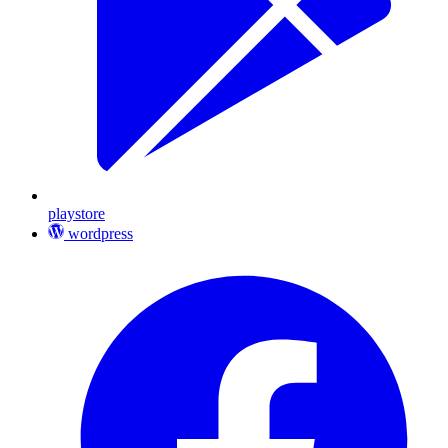
playstore
wordpress