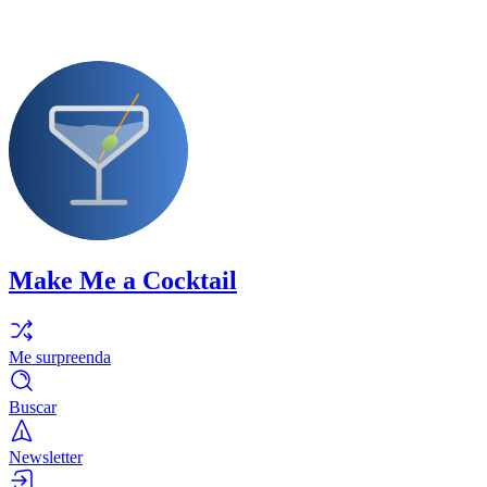
Make Me a Cocktail
Me surpreenda
Buscar
Newsletter