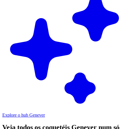
Explore o hub Genever
Veja todos os coquetéis Genever num só