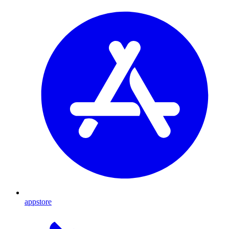
appstore