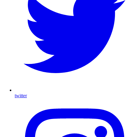
twitter