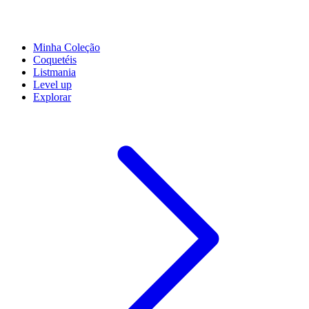
Minha Coleção
Coquetéis
Listmania
Level up
Explorar