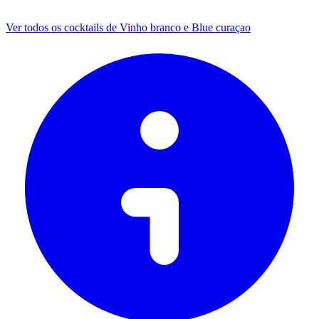
Ver todos os cocktails de Vinho branco e Blue curaçao