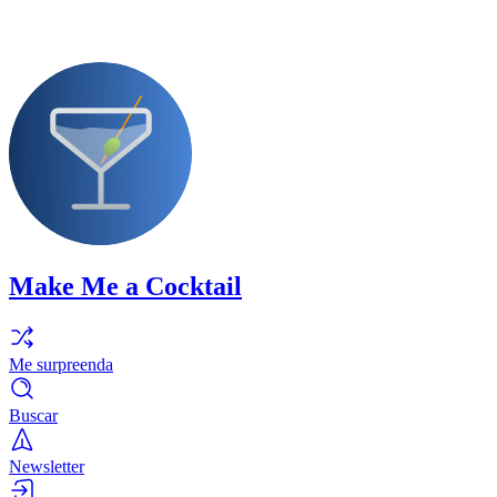
Make Me a Cocktail
Me surpreenda
Buscar
Newsletter