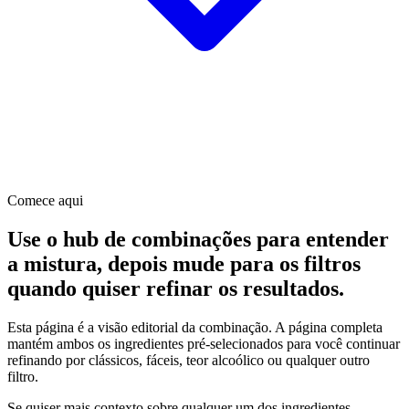
Comece aqui
Use o hub de combinações para entender
a mistura, depois mude para os filtros
quando quiser refinar os resultados.
Esta página é a visão editorial da combinação. A página completa
mantém ambos os ingredientes pré-selecionados para você continuar
refinando por clássicos, fáceis, teor alcoólico ou qualquer outro
filtro.
Se quiser mais contexto sobre qualquer um dos ingredientes