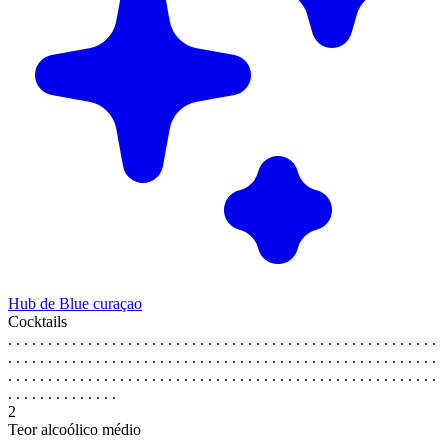
Hub de Blue curaçao
Cocktails
. . . . . . . . . . . . . . . . . . . . . . . . . . . . . . . . . . . . . . . . . . . . . . . . . . . . . .
. . . . . . . . . . . . . . . . . . . . . . . . . . . . . . . . . . . . . . . . . . . . . . . . . . . . . .
. . . . . . . . . . . . . . . . . . . . . . . . . . . . . . . . . . . . . . . . . . . . . . . . . . . . . .
. . . . . . . . . . . . . .
2
Teor alcoólico médio
. . . . . . . . . . . . . . . . . . . . . . . . . . . . . . . . . . . . . . . . . . . . . . . . . . . . . .