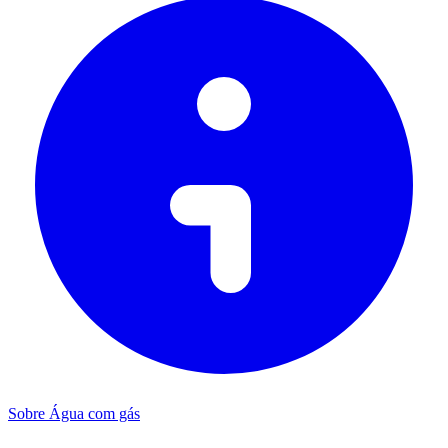
Sobre Água com gás