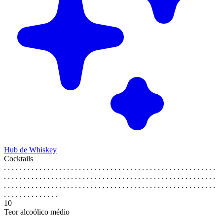
Hub de Whiskey
Cocktails
. . . . . . . . . . . . . . . . . . . . . . . . . . . . . . . . . . . . . . . . . . . . . . . . . . . . . .
. . . . . . . . . . . . . . . . . . . . . . . . . . . . . . . . . . . . . . . . . . . . . . . . . . . . . .
. . . . . . . . . . . . . . . . . . . . . . . . . . . . . . . . . . . . . . . . . . . . . . . . . . . . . .
. . . . . . . . . . . . . .
10
Teor alcoólico médio
. . . . . . . . . . . . . . . . . . . . . . . . . . . . . . . . . . . . . . . . . . . . . . . . . . . . . .