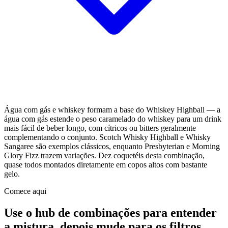
Água com gás e whiskey formam a base do Whiskey Highball — a
água com gás estende o peso caramelado do whiskey para um drink
mais fácil de beber longo, com cítricos ou bitters geralmente
complementando o conjunto. Scotch Whisky Highball e Whisky
Sangaree são exemplos clássicos, enquanto Presbyterian e Morning
Glory Fizz trazem variações. Dez coquetéis desta combinação,
quase todos montados diretamente em copos altos com bastante
gelo.
Comece aqui
Use o hub de combinações para entender
a mistura, depois mude para os filtros