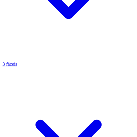
3 fáceis