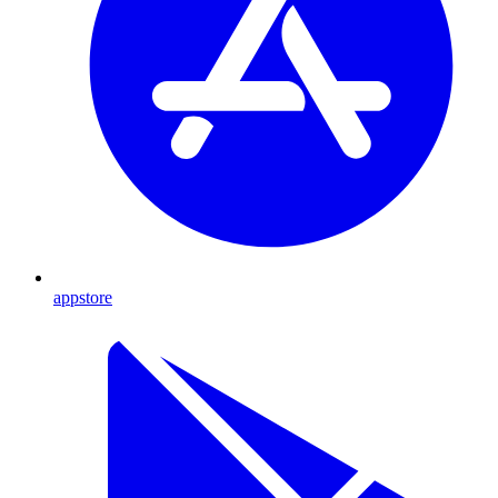
appstore