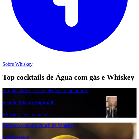
Sobre Whiskey
Top cocktails de Água com gás e Whiskey
Simplicidade clássica, elegância intemporal.
Scotch Whisky Highball
Whiskey, Água com gás
Refresco com um Punch de Whiskey
Presbyterian