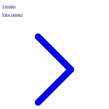
3 recipes
View classics