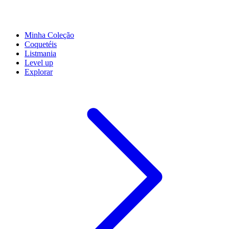
Minha Coleção
Coquetéis
Listmania
Level up
Explorar