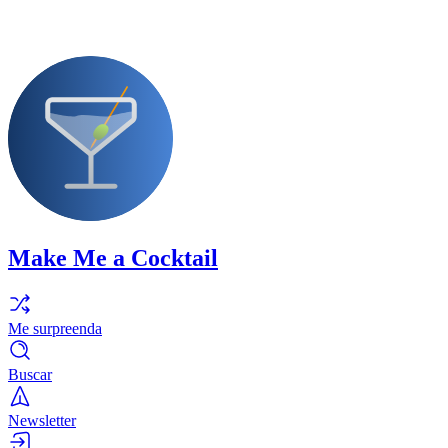
Make Me a Cocktail
Me surpreenda
Buscar
Newsletter