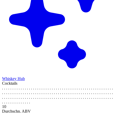
Whiskey Hub
Cocktails
. . . . . . . . . . . . . . . . . . . . . . . . . . . . . . . . . . . . . . . . . . . . . . . . . . . . . .
. . . . . . . . . . . . . . . . . . . . . . . . . . . . . . . . . . . . . . . . . . . . . . . . . . . . . .
. . . . . . . . . . . . . . . . . . . . . . . . . . . . . . . . . . . . . . . . . . . . . . . . . . . . . .
. . . . . . . . . . . . . .
10
Durchschn. ABV
. . . . . . . . . . . . . . . . . . . . . . . . . . . . . . . . . . . . . . . . . . . . . . . . . . . . . .