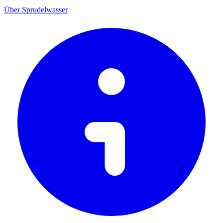
Über Sprudelwasser