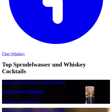
Über Whiskey
Top Sprudelwasser und Whiskey
Cocktails
Klassische Einfachheit, zeitlose Eleganz.
Scotch Whisky Highball
Whiskey, Sprudelwasser
Erfrischung mit einem Whiskey-Punch