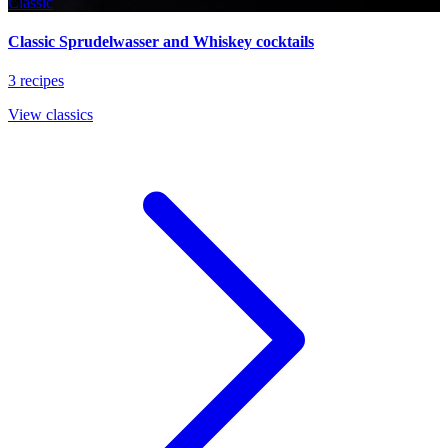
Classic
Classic Sprudelwasser and Whiskey cocktails
3 recipes
View classics