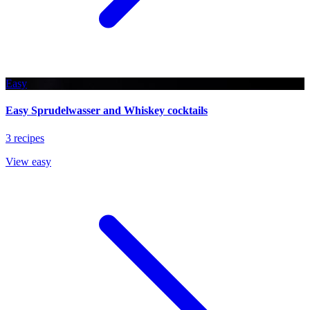
Easy
Easy Sprudelwasser and Whiskey cocktails
3 recipes
View easy