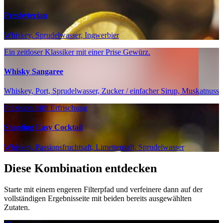
Presbyterian
Whiskey, Sprudelwasser, Ingwerbier
Ein zeitloser Klassiker mit einer Prise Gewürz.
Whisky Sangaree
Whiskey, Port, Sprudelwasser, Zucker / einfacher Sirup, Muskatnuss
Präzision trifft Erfrischung
Shooting Easy Cocktail
Whiskey, Passionsfruchtsaft, Limettensaft, Sprudelwasser
Diese Kombination entdecken
Starte mit einem engeren Filterpfad und verfeinere dann auf der
vollständigen Ergebnisseite mit beiden bereits ausgewählten
Zutaten.