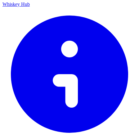
Whiskey Hub