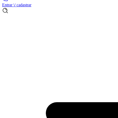
Entrar \/ cadastrar