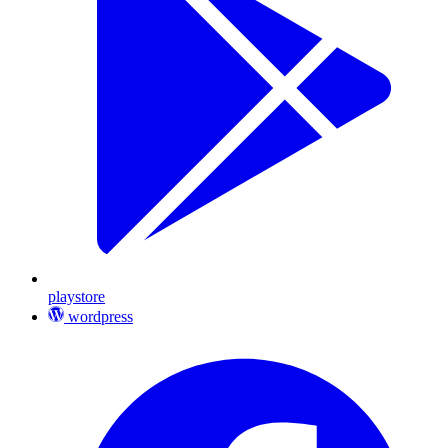
playstore
wordpress