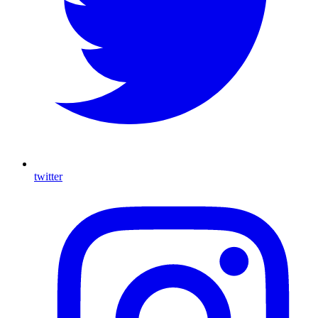
twitter