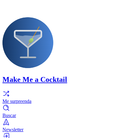
Make Me a Cocktail
Me surpreenda
Buscar
Newsletter