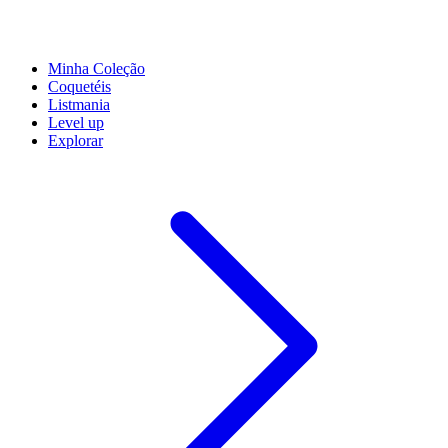
Minha Coleção
Coquetéis
Listmania
Level up
Explorar