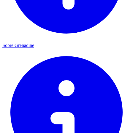
Sobre Grenadine