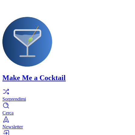
Make Me a Cocktail
Sorprendimi
Cerca
Newsletter