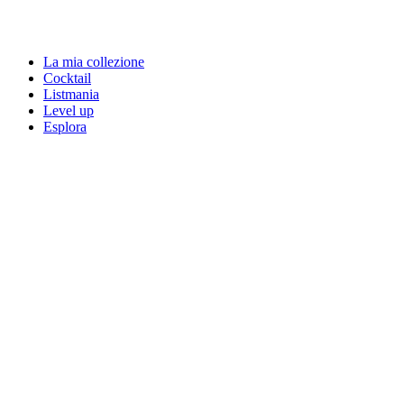
La mia collezione
Cocktail
Listmania
Level up
Esplora