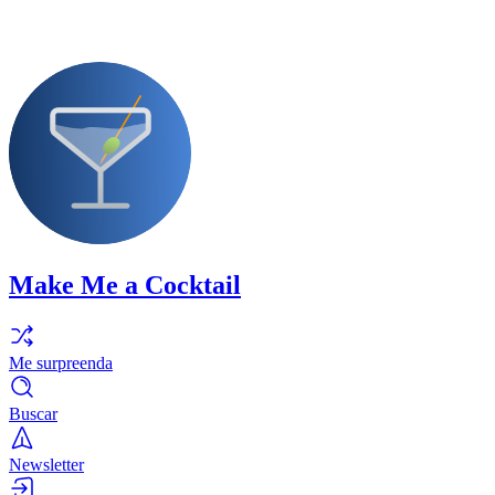
Make Me a Cocktail
Me surpreenda
Buscar
Newsletter