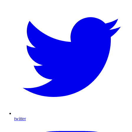
twitter