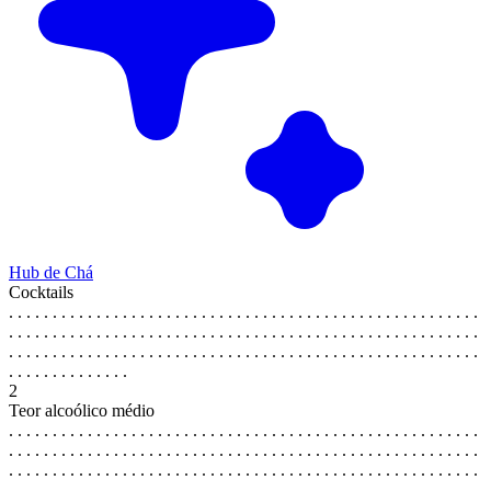
Hub de Chá
Cocktails
. . . . . . . . . . . . . . . . . . . . . . . . . . . . . . . . . . . . . . . . . . . . . . . . . . . . . .
. . . . . . . . . . . . . . . . . . . . . . . . . . . . . . . . . . . . . . . . . . . . . . . . . . . . . .
. . . . . . . . . . . . . . . . . . . . . . . . . . . . . . . . . . . . . . . . . . . . . . . . . . . . . .
. . . . . . . . . . . . . .
2
Teor alcoólico médio
. . . . . . . . . . . . . . . . . . . . . . . . . . . . . . . . . . . . . . . . . . . . . . . . . . . . . .
. . . . . . . . . . . . . . . . . . . . . . . . . . . . . . . . . . . . . . . . . . . . . . . . . . . . . .
. . . . . . . . . . . . . . . . . . . . . . . . . . . . . . . . . . . . . . . . . . . . . . . . . . . . . .
. . . . . . . . . . . . . .