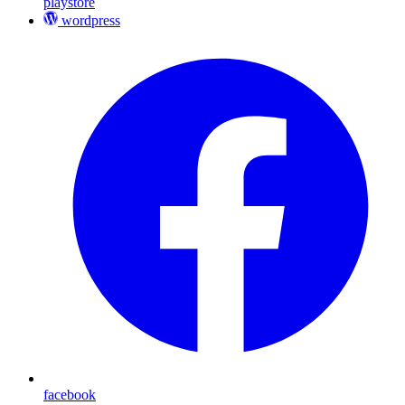
playstore
wordpress
facebook