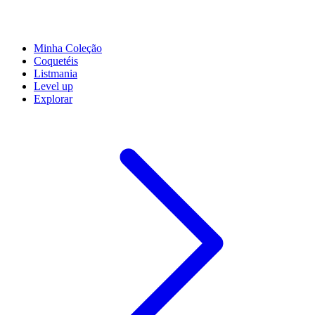
Minha Coleção
Coquetéis
Listmania
Level up
Explorar