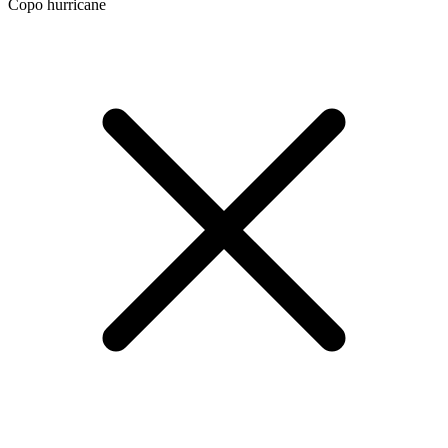
Copo hurricane