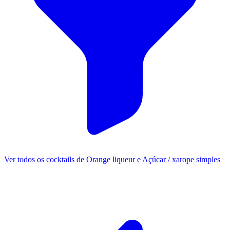
Ver todos os cocktails de Orange liqueur e Açúcar / xarope simples