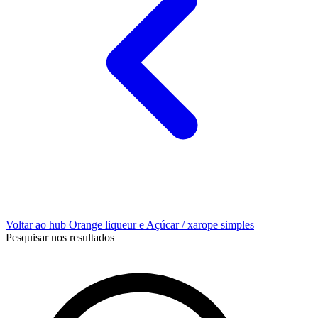
Voltar ao hub Orange liqueur e Açúcar / xarope simples
Pesquisar nos resultados