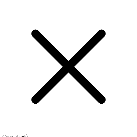
Copo irlandês