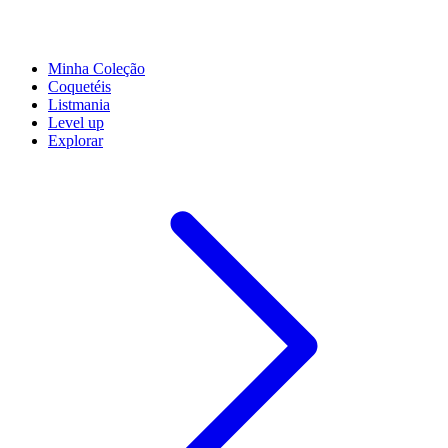
Minha Coleção
Coquetéis
Listmania
Level up
Explorar