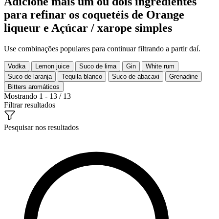
Adicione mais um ou dois ingredientes
para refinar os coquetéis de Orange
liqueur e Açúcar / xarope simples
Use combinações populares para continuar filtrando a partir daí.
Vodka
Lemon juice
Suco de lima
Gin
White rum
Suco de laranja
Tequila blanco
Suco de abacaxi
Grenadine
Bitters aromáticos
Mostrando 1 - 13 / 13
Filtrar resultados
Pesquisar nos resultados