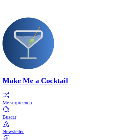
Make Me a Cocktail
Me surpreenda
Buscar
Newsletter