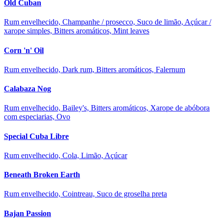
Old Cuban
Rum envelhecido, Champanhe / prosecco, Suco de limão, Açúcar /
xarope simples, Bitters aromáticos, Mint leaves
Corn 'n' Oil
Rum envelhecido, Dark rum, Bitters aromáticos, Falernum
Calabaza Nog
Rum envelhecido, Bailey's, Bitters aromáticos, Xarope de abóbora
com especiarias, Ovo
Special Cuba Libre
Rum envelhecido, Cola, Limão, Açúcar
Beneath Broken Earth
Rum envelhecido, Cointreau, Suco de groselha preta
Bajan Passion