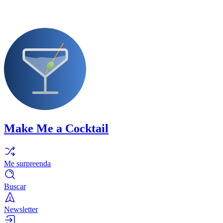
Make Me a Cocktail
Me surpreenda
Buscar
Newsletter