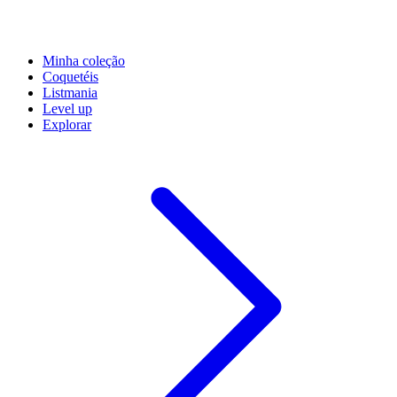
Minha coleção
Coquetéis
Listmania
Level up
Explorar