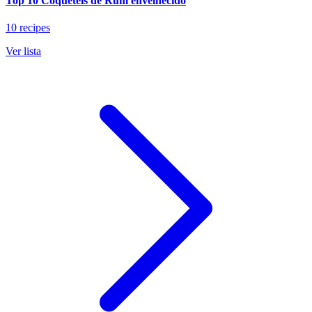
Top 10 Coquetéis de Rum envelhecido
10 recipes
Ver lista