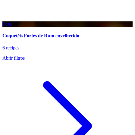
Forte
Coquetéis Fortes de Rum envelhecido
6 recipes
Abrir filtros