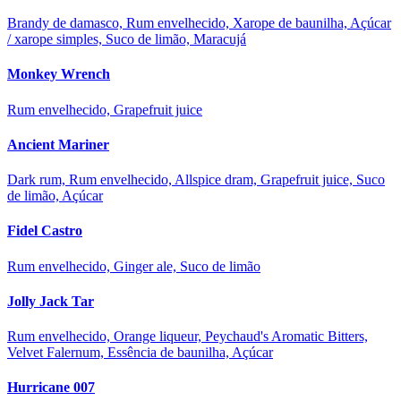
Brandy de damasco, Rum envelhecido, Xarope de baunilha, Açúcar
/ xarope simples, Suco de limão, Maracujá
Monkey Wrench
Rum envelhecido, Grapefruit juice
Ancient Mariner
Dark rum, Rum envelhecido, Allspice dram, Grapefruit juice, Suco
de limão, Açúcar
Fidel Castro
Rum envelhecido, Ginger ale, Suco de limão
Jolly Jack Tar
Rum envelhecido, Orange liqueur, Peychaud's Aromatic Bitters,
Velvet Falernum, Essência de baunilha, Açúcar
Hurricane 007