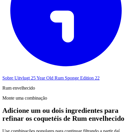
Sobre Uitvlugt 25 Year Old Rum Sponge Edition 22
Rum envelhecido
Monte uma combinação
Adicione um ou dois ingredientes para
refinar os coquetéis de Rum envelhecido
Use combinações populares para continuar filtrando a partir daí.