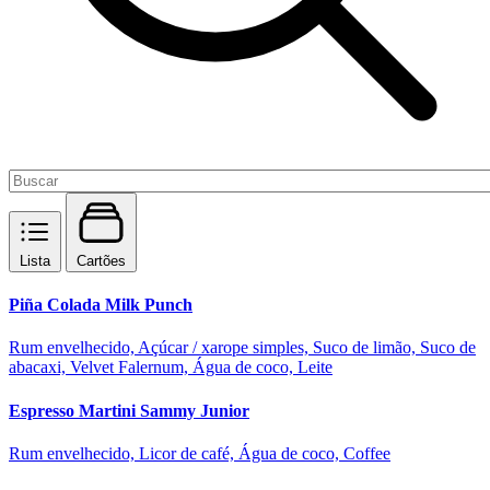
Lista
Cartões
Piña Colada Milk Punch
Rum envelhecido, Açúcar / xarope simples, Suco de limão, Suco de
abacaxi, Velvet Falernum, Água de coco, Leite
Espresso Martini Sammy Junior
Rum envelhecido, Licor de café, Água de coco, Coffee