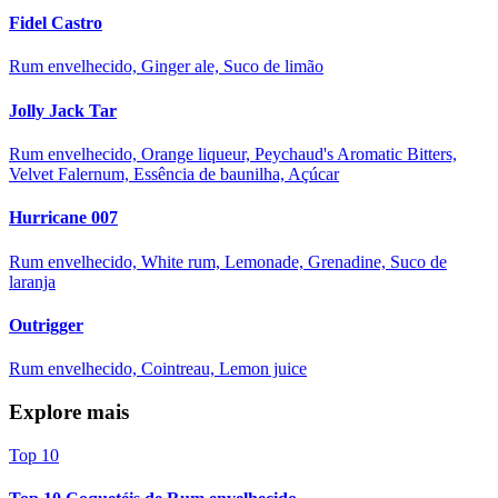
Fidel Castro
Rum envelhecido, Ginger ale, Suco de limão
Jolly Jack Tar
Rum envelhecido, Orange liqueur, Peychaud's Aromatic Bitters,
Velvet Falernum, Essência de baunilha, Açúcar
Hurricane 007
Rum envelhecido, White rum, Lemonade, Grenadine, Suco de
laranja
Outrigger
Rum envelhecido, Cointreau, Lemon juice
Explore mais
Top 10