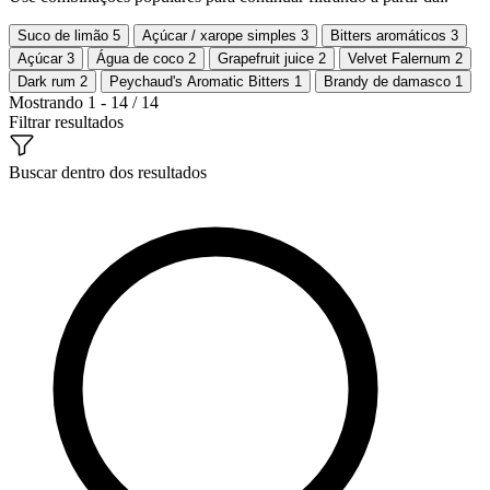
Suco de limão
5
Açúcar / xarope simples
3
Bitters aromáticos
3
Açúcar
3
Água de coco
2
Grapefruit juice
2
Velvet Falernum
2
Dark rum
2
Peychaud's Aromatic Bitters
1
Brandy de damasco
1
Mostrando 1 - 14 / 14
Filtrar resultados
Buscar dentro dos resultados