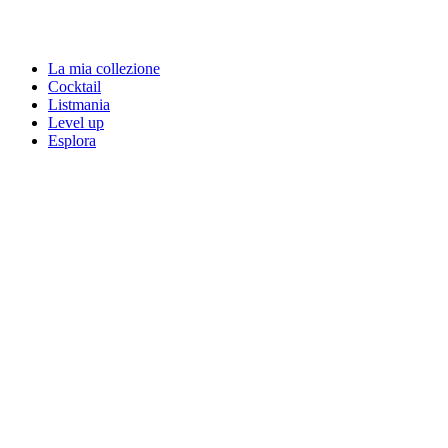
La mia collezione
Cocktail
Listmania
Level up
Esplora