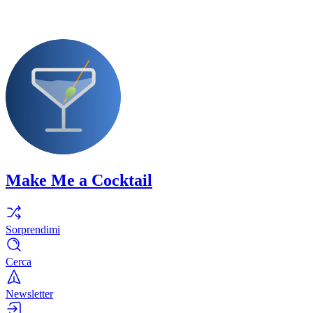
Make Me a Cocktail
Sorprendimi
Cerca
Newsletter