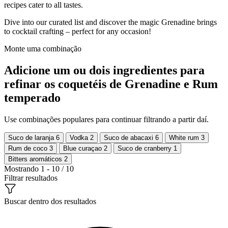
recipes cater to all tastes.
Dive into our curated list and discover the magic Grenadine brings
to cocktail crafting – perfect for any occasion!
Monte uma combinação
Adicione um ou dois ingredientes para
refinar os coquetéis de Grenadine e Rum
temperado
Use combinações populares para continuar filtrando a partir daí.
Suco de laranja
6
Vodka
2
Suco de abacaxi
6
White rum
3
Rum de coco
3
Blue curaçao
2
Suco de cranberry
1
Bitters aromáticos
2
Mostrando 1 - 10 / 10
Filtrar resultados
Buscar dentro dos resultados