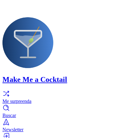
Make Me a Cocktail
Me surpreenda
Buscar
Newsletter