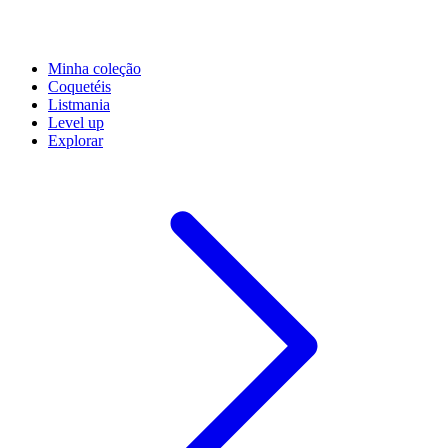
Minha coleção
Coquetéis
Listmania
Level up
Explorar