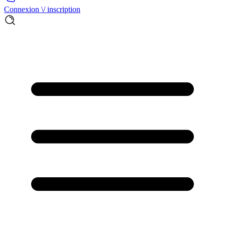
Connexion \/ inscription