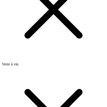
Verre à vin