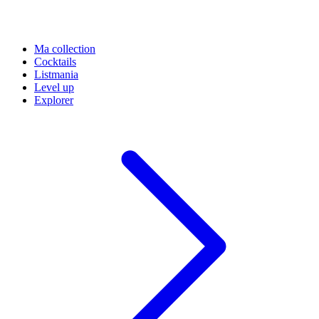
Ma collection
Cocktails
Listmania
Level up
Explorer