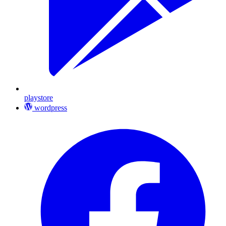
playstore
wordpress