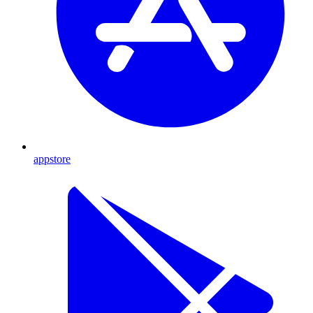
appstore