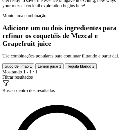
Get ready to savor the essence of agave in exciting, new ways –
your mezcal cocktail exploration begins here!
Monte uma combinação
Adicione um ou dois ingredientes para
refinar os coquetéis de Mezcal e
Grapefruit juice
Use combinações populares para continuar filtrando a partir daí.
Suco de limão
1
Lemon juice
1
Tequila blanco
2
Mostrando 1 - 1 / 1
Filtrar resultados
Buscar dentro dos resultados