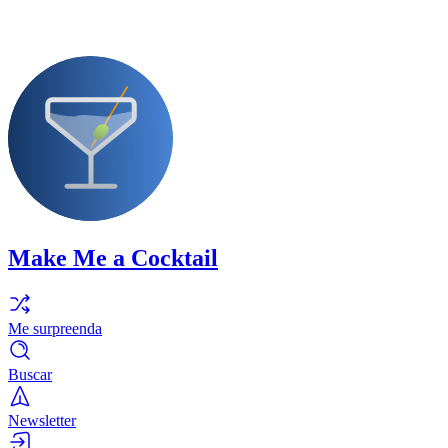
Make Me a Cocktail
Me surpreenda
Buscar
Newsletter