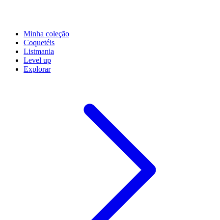
Minha coleção
Coquetéis
Listmania
Level up
Explorar