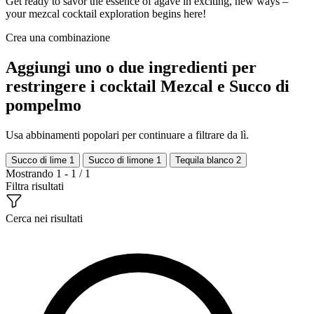
Get ready to savor the essence of agave in exciting, new ways –
your mezcal cocktail exploration begins here!
Crea una combinazione
Aggiungi uno o due ingredienti per
restringere i cocktail Mezcal e Succo di
pompelmo
Usa abbinamenti popolari per continuare a filtrare da lì.
Succo di lime
1
Succo di limone
1
Tequila blanco
2
Mostrando 1 - 1 / 1
Filtra risultati
Cerca nei risultati