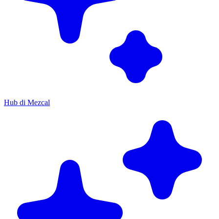
Hub di Mezcal