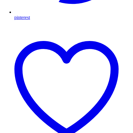
pinterest