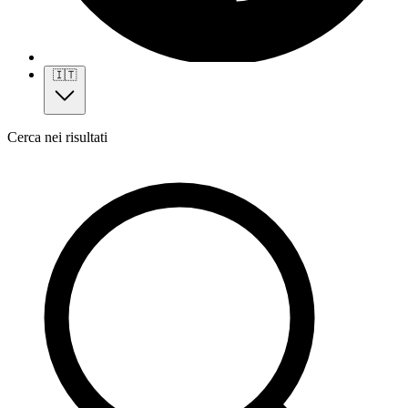
🇮🇹
Cerca nei risultati