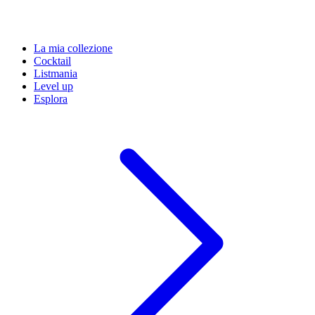
La mia collezione
Cocktail
Listmania
Level up
Esplora