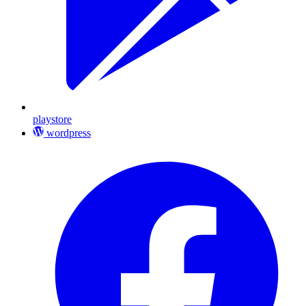
playstore
wordpress