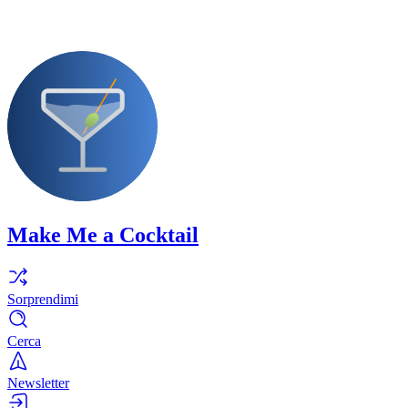
Make Me a Cocktail
Sorprendimi
Cerca
Newsletter