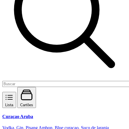
Lista
Cartões
Curaçao Aruba
Vodka, Gin, Pisang Ambon, Blue curaçao, Suco de laranja