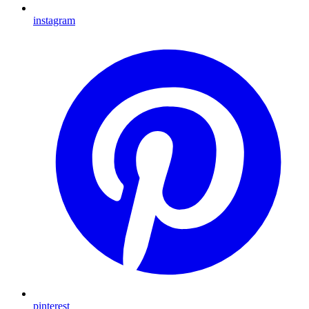
instagram
pinterest