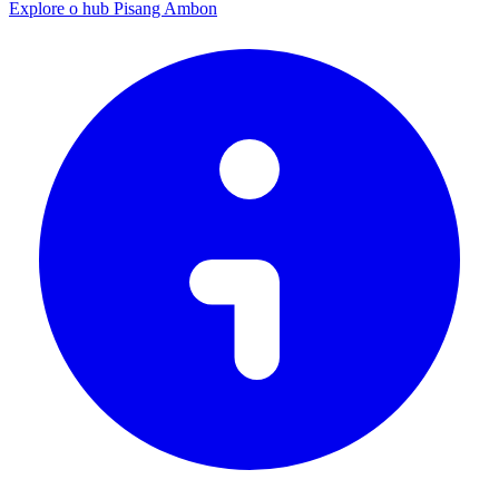
Explore o hub Pisang Ambon