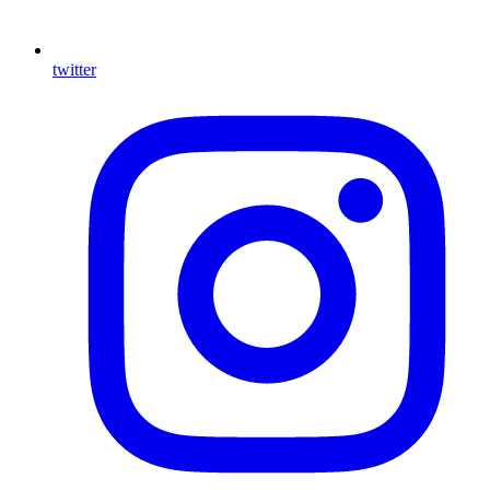
twitter