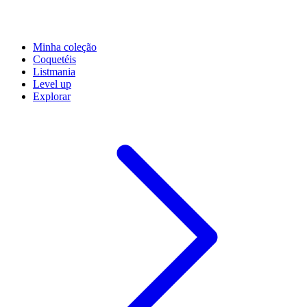
Minha coleção
Coquetéis
Listmania
Level up
Explorar