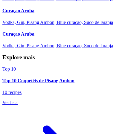
Curaçao Aruba
Vodka, Gin, Pisang Ambon, Blue curaçao, Suco de laranja
Curaçao Aruba
Vodka, Gin, Pisang Ambon, Blue curaçao, Suco de laranja
Explore mais
Top 10
Top 10 Coquetéis de Pisang Ambon
10 recipes
Ver lista