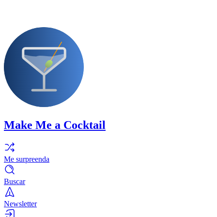
Make Me a Cocktail
Me surpreenda
Buscar
Newsletter