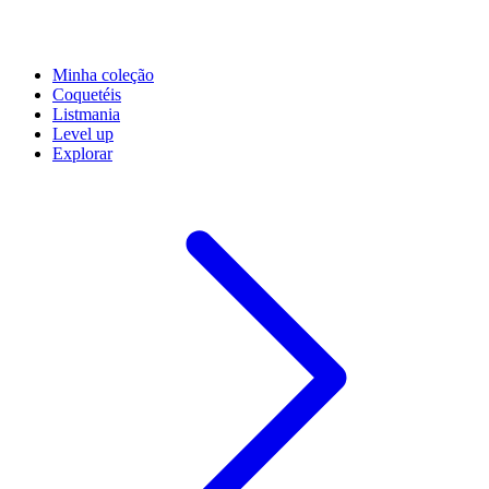
Minha coleção
Coquetéis
Listmania
Level up
Explorar