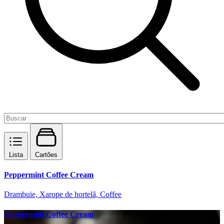
Lista
Cartões
Peppermint Coffee Cream
Drambuie, Xarope de hortelã, Coffee
Peppermint Coffee Cream