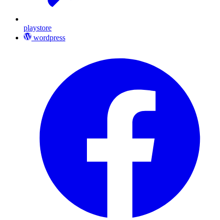
playstore
wordpress