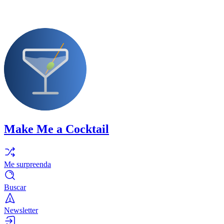
Make Me a Cocktail
Me surpreenda
Buscar
Newsletter