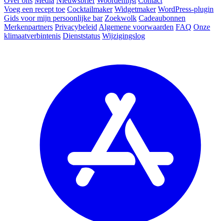
Over ons
Media
Nieuwsbrief
Woordenlijst
Contact
Voeg een recept toe
Cocktailmaker
Widgetmaker
WordPress-plugin
Gids voor mijn persoonlijke bar
Zoekwolk
Cadeaubonnen
Merkenpartners
Privacybeleid
Algemene voorwaarden
FAQ
Onze
klimaatverbintenis
Dienststatus
Wijzigingslog