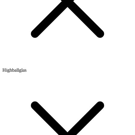
Highballglas