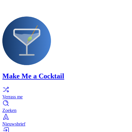
Make Me a Cocktail
Verrass me
Zoeken
Nieuwsbrief