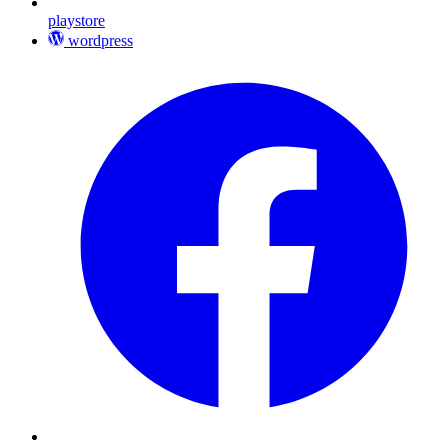
playstore
wordpress