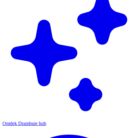
Ontdek Drambuie hub