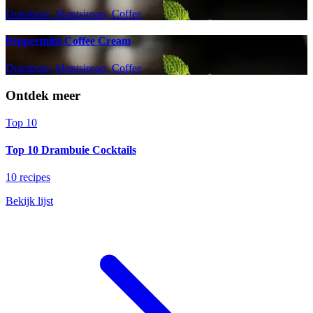
Drambuie, Muntsiroop, Coffee
Peppermint Coffee Cream
Drambuie, Muntsiroop, Coffee
Ontdek meer
Top 10
Top 10 Drambuie Cocktails
10 recipes
Bekijk lijst