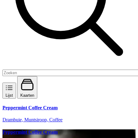
Lijst
Kaarten
Peppermint Coffee Cream
Drambuie, Muntsiroop, Coffee
Peppermint Coffee Cream