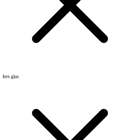
Iers glas