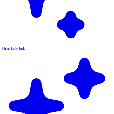
Drambuie hub