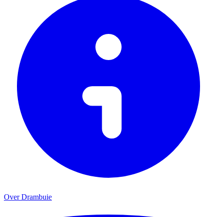
Over Drambuie