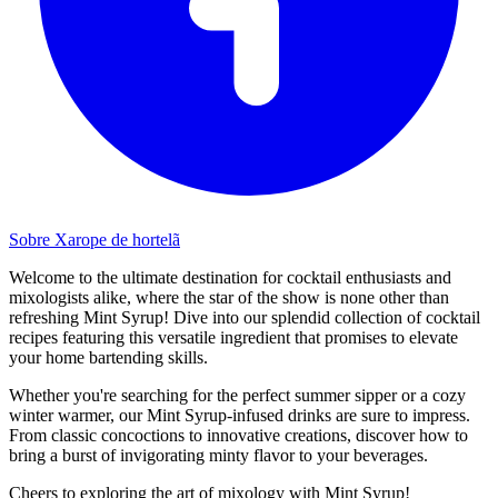
Sobre Xarope de hortelã
Welcome to the ultimate destination for cocktail enthusiasts and
mixologists alike, where the star of the show is none other than
refreshing Mint Syrup! Dive into our splendid collection of cocktail
recipes featuring this versatile ingredient that promises to elevate
your home bartending skills.
Whether you're searching for the perfect summer sipper or a cozy
winter warmer, our Mint Syrup-infused drinks are sure to impress.
From classic concoctions to innovative creations, discover how to
bring a burst of invigorating minty flavor to your beverages.
Cheers to exploring the art of mixology with Mint Syrup!