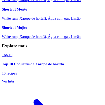
Shortcut Mojito
White rum, Xarope de hortelã, Água com gás, Limão
Shortcut Mojito
White rum, Xarope de hortelã, Água com gás, Limão
Explore mais
Top 10
Top 10 Coquetéis de Xarope de hortelã
10 recipes
Ver lista