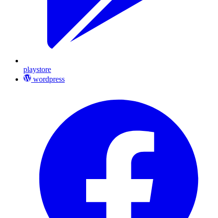
playstore
wordpress