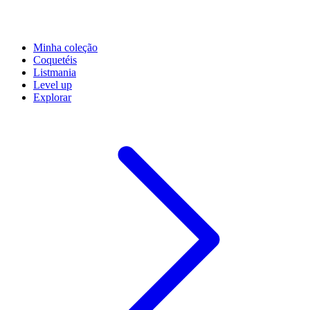
Minha coleção
Coquetéis
Listmania
Level up
Explorar