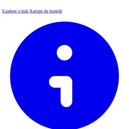
Explore o hub Xarope de hortelã