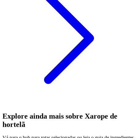
Explore ainda mais sobre Xarope de
hortelã
Vá para o hub para rotas selecionadas ou leia o guia de ingredientes