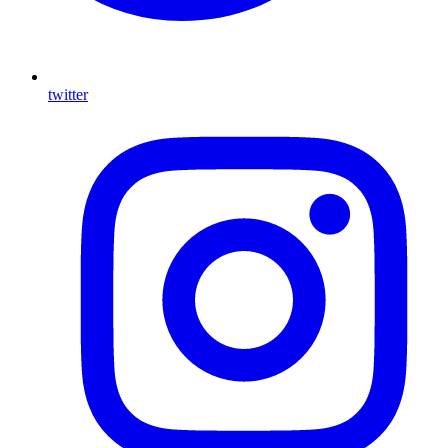
twitter