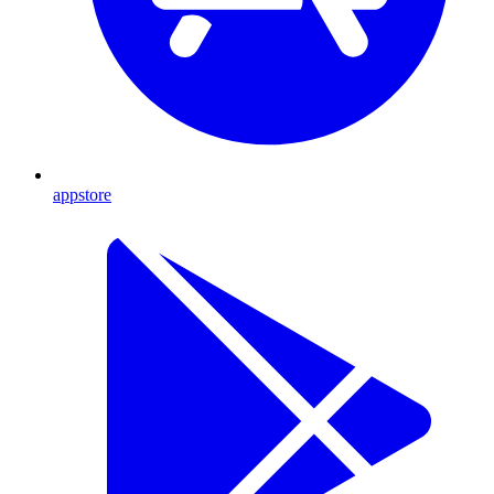
appstore