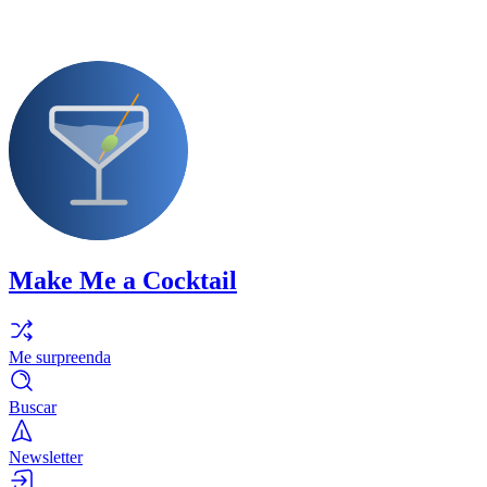
Make Me a Cocktail
Me surpreenda
Buscar
Newsletter