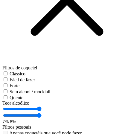
Filtros de coquetel
Clássico
Fácil de fazer
Forte
Sem álcool / mocktail
Quente
Teor alcoólico
7%
8%
Filtros pessoais
Apenas coquetéis que você pode fazer