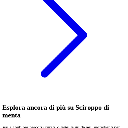
Esplora ancora di più su Sciroppo di
menta
Vai all'hub per percorsi curati, o leggi la guida agli ingredienti per