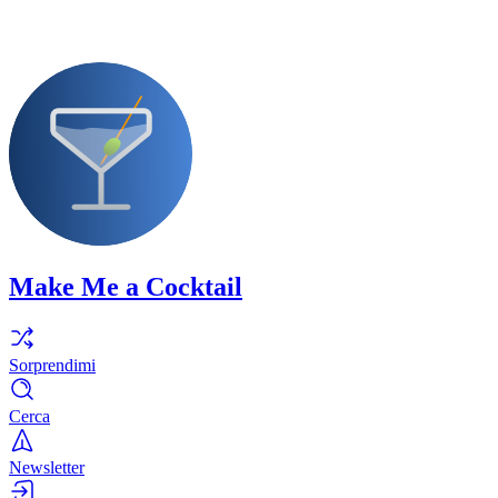
Make Me a Cocktail
Sorprendimi
Cerca
Newsletter