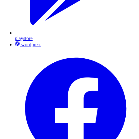
playstore
wordpress