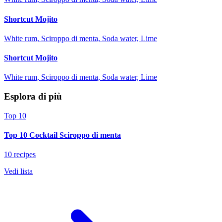
Shortcut Mojito
White rum, Sciroppo di menta, Soda water, Lime
Shortcut Mojito
White rum, Sciroppo di menta, Soda water, Lime
Esplora di più
Top 10
Top 10 Cocktail Sciroppo di menta
10 recipes
Vedi lista