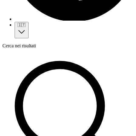
🇮🇹
Cerca nei risultati