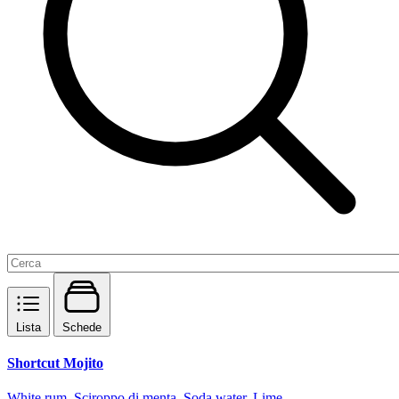
Lista
Schede
Shortcut Mojito
White rum, Sciroppo di menta, Soda water, Lime