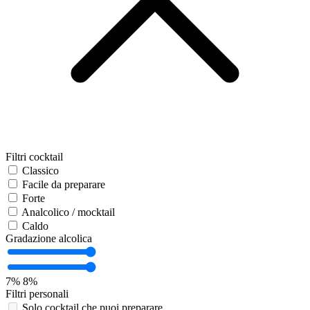
Filtri cocktail
Classico
Facile da preparare
Forte
Analcolico / mocktail
Caldo
Gradazione alcolica
7%
8%
Filtri personali
Solo cocktail che puoi preparare