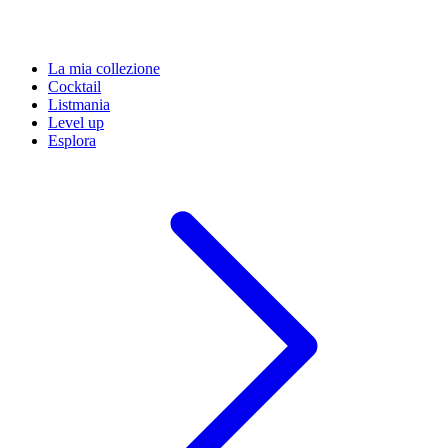
La mia collezione
Cocktail
Listmania
Level up
Esplora