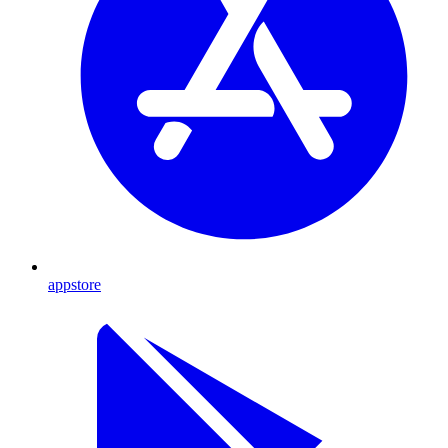
appstore