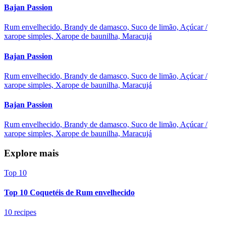
Bajan Passion
Rum envelhecido, Brandy de damasco, Suco de limão, Açúcar /
xarope simples, Xarope de baunilha, Maracujá
Bajan Passion
Rum envelhecido, Brandy de damasco, Suco de limão, Açúcar /
xarope simples, Xarope de baunilha, Maracujá
Bajan Passion
Rum envelhecido, Brandy de damasco, Suco de limão, Açúcar /
xarope simples, Xarope de baunilha, Maracujá
Explore mais
Top 10
Top 10 Coquetéis de Rum envelhecido
10 recipes