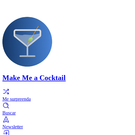
Make Me a Cocktail
Me surpreenda
Buscar
Newsletter