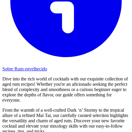
Sobre Rum envelhecido
Dive into the rich world of cocktails with our exquisite collection of
aged rum recipes! Whether you're an aficionado seeking the perfect
blend of complexity and smoothness or a curious beginner eager to
explore the depths of flavor, our guide offers something for
everyone.
From the warmth of a well-crafted Dark ‘n’ Stormy to the tropical
allure of a refined Mai Tai, our carefully curated selection highlights
the versatility and charm of aged rum. Discover your new favorite
cocktail and elevate your mixology skills with our easy-to-follow
recipes, tips, and tricks.