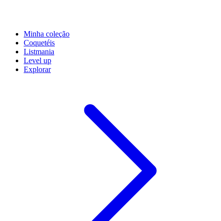
Minha coleção
Coquetéis
Listmania
Level up
Explorar