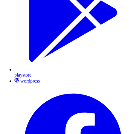
playstore
wordpress