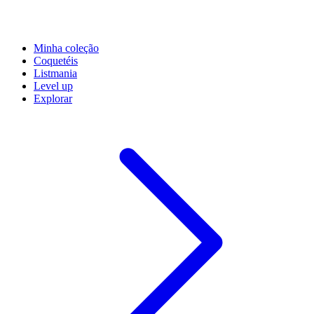
Minha coleção
Coquetéis
Listmania
Level up
Explorar