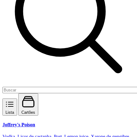
Lista
Cartões
Joffrey's Poison
Vodka, Licor de castanha, Port, Lemon juice, Xarope de gengibre,