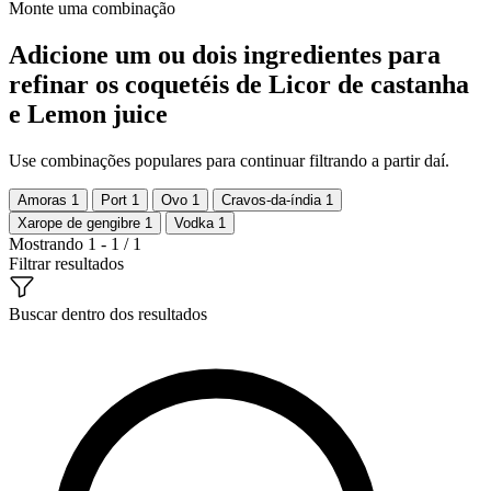
Monte uma combinação
Adicione um ou dois ingredientes para
refinar os coquetéis de Licor de castanha
e Lemon juice
Use combinações populares para continuar filtrando a partir daí.
Amoras
1
Port
1
Ovo
1
Cravos-da-índia
1
Xarope de gengibre
1
Vodka
1
Mostrando 1 - 1 / 1
Filtrar resultados
Buscar dentro dos resultados