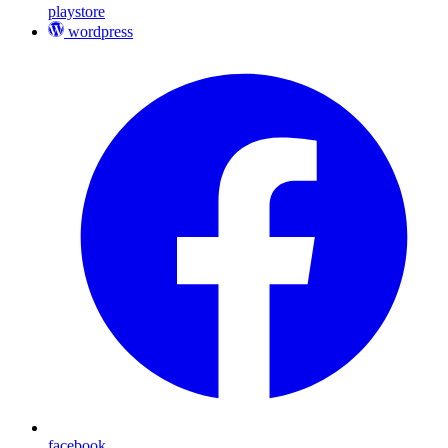
playstore
wordpress
facebook