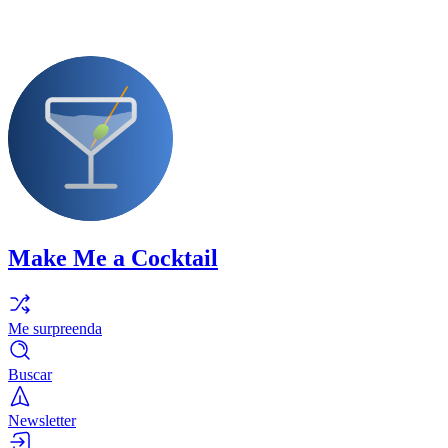
Make Me a Cocktail
Me surpreenda
Buscar
Newsletter