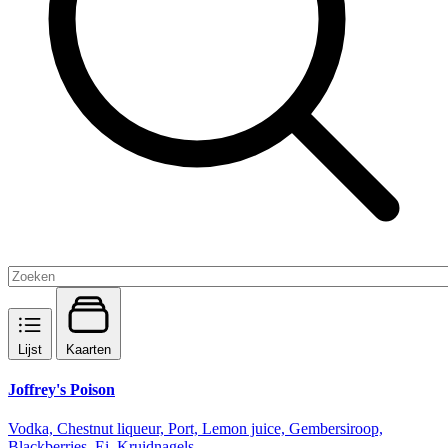
Lijst
Kaarten
Joffrey's Poison
Vodka, Chestnut liqueur, Port, Lemon juice, Gembersiroop,
Blackberries, Ei, Kruidnagels