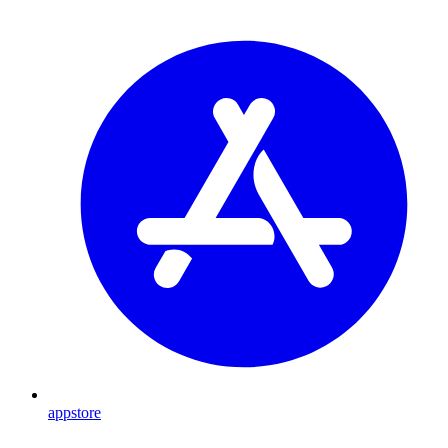
appstore