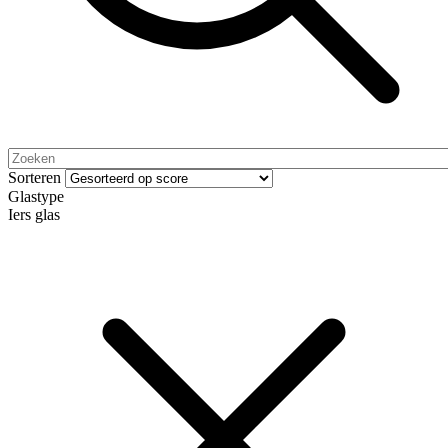
Sorteren
Glastype
Iers glas