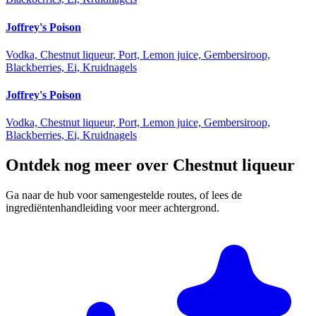
Joffrey's Poison
Vodka, Chestnut liqueur, Port, Lemon juice, Gembersiroop,
Blackberries, Ei, Kruidnagels
Joffrey's Poison
Vodka, Chestnut liqueur, Port, Lemon juice, Gembersiroop,
Blackberries, Ei, Kruidnagels
Ontdek nog meer over Chestnut liqueur
Ga naar de hub voor samengestelde routes, of lees de
ingrediëntenhandleiding voor meer achtergrond.