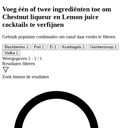
Voeg één of twee ingrediënten toe om
Chestnut liqueur en Lemon juice
cocktails te verfijnen
Gebruik populaire combinaties om vanaf daar verder te filteren.
Blackberries
1
Port
1
Ei
1
Kruidnagels
1
Gembersiroop
1
Vodka
1
Weergegeven 1 - 1 / 1
Resultaten filteren
Zoek binnen de resultaten