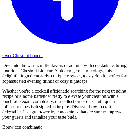
Over Chestnut liqueur
Dive into the warm, nutty flavors of autumn with cocktails featuring
luxurious Chestnut Liqueur. A hidden gem in mixology, this
delightful ingredient adds a uniquely sweet, toasty depth, perfect for
sophisticated evening drinks or cozy nightcaps.
Whether you're a cocktail aficionado searching for the next trending
recipe or a home bartender ready to elevate your creation with a
touch of elegant complexity, our collection of chestnut liqueur-
infused recipes is designed to inspire. Discover how to craft
delectable, Instagram-worthy concoctions that are sure to impress
your guests and tantalize your taste buds.
Bouw een combinatie