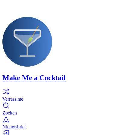
Make Me a Cocktail
Verrass me
Zoeken
Nieuwsbrief