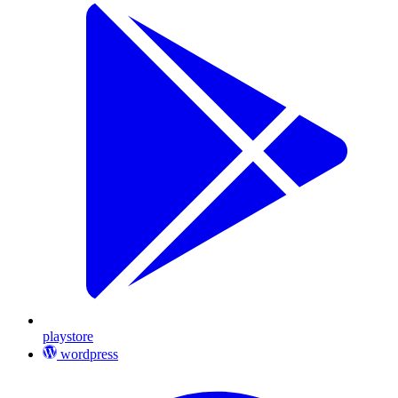
playstore
wordpress