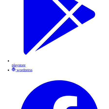
playstore
wordpress