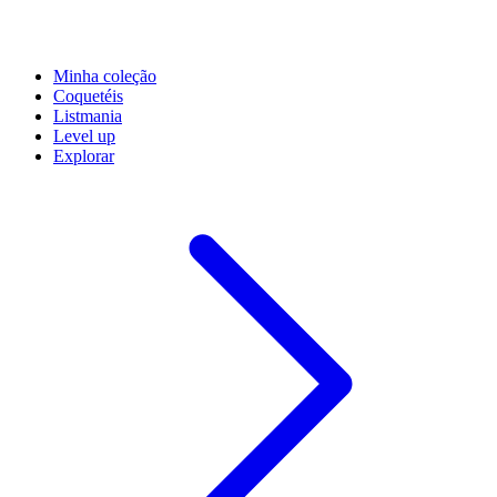
Minha coleção
Coquetéis
Listmania
Level up
Explorar