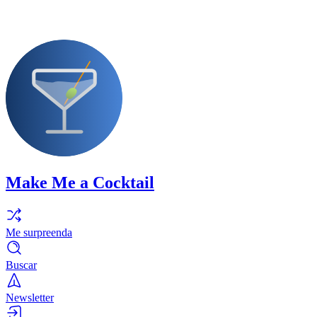
Make Me a Cocktail
Me surpreenda
Buscar
Newsletter