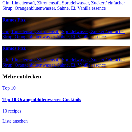
Gin, Limettensaft, Zitronensaft, Sprudelwasser, Zucker / einfacher
Sirup, Orangenblütenwasser, Sahne, Ei, Vanilla essence
Ramos Fizz
Gin, Limettensaft, Zitronensaft, Sprudelwasser, Zucker / einfacher
Sirup, Orangenblütenwasser, Sahne, Ei, Vanilla essence
Ramos Fizz
Gin, Limettensaft, Zitronensaft, Sprudelwasser, Zucker / einfacher
Sirup, Orangenblütenwasser, Sahne, Ei, Vanilla essence
Mehr entdecken
Top 10
Top 10 Orangenblütenwasser Cocktails
10 recipes
Liste ansehen