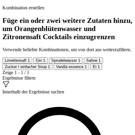
Kombination erstellen
Füge ein oder zwei weitere Zutaten hinzu,
um Orangenblütenwasser und
Zitronensaft Cocktails einzugrenzen
Verwende beliebte Kombinationen, um von dort aus weiterzufiltern.
Limettensaft
1
Gin
1
Sprudelwasser
1
Sahne
1
Zucker / einfacher Sirup
1
Vanilla essence
1
Ei
1
Zeige 1 - 1 / 1
Ergebnisse filtern
Innerhalb der Ergebnisse suchen