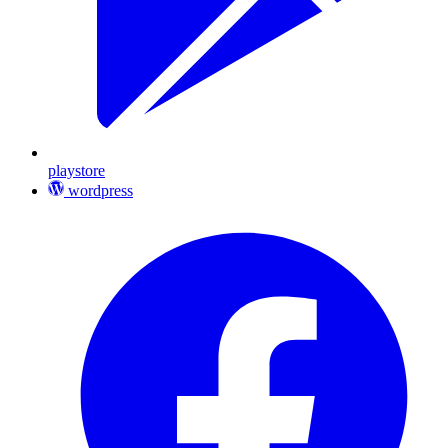
playstore
wordpress