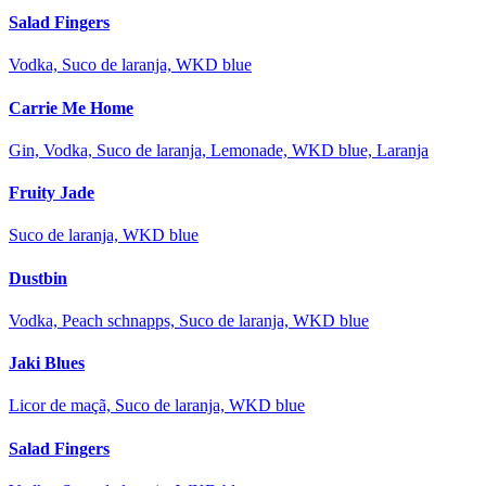
Salad Fingers
Vodka, Suco de laranja, WKD blue
Carrie Me Home
Gin, Vodka, Suco de laranja, Lemonade, WKD blue, Laranja
Fruity Jade
Suco de laranja, WKD blue
Dustbin
Vodka, Peach schnapps, Suco de laranja, WKD blue
Jaki Blues
Licor de maçã, Suco de laranja, WKD blue
Salad Fingers