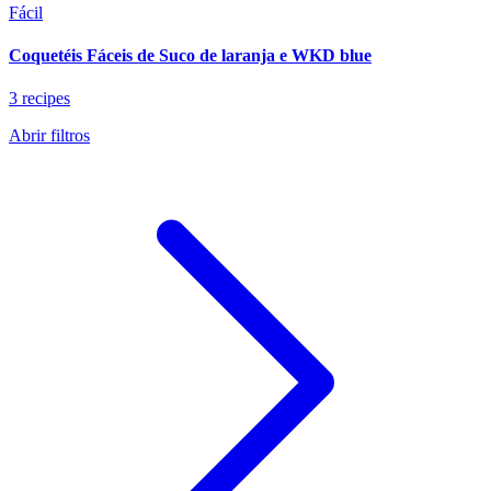
Fácil
Coquetéis Fáceis de Suco de laranja e WKD blue
3 recipes
Abrir filtros