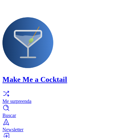
Make Me a Cocktail
Me surpreenda
Buscar
Newsletter