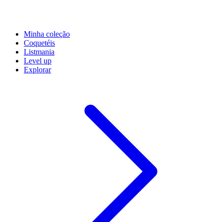
Minha coleção
Coquetéis
Listmania
Level up
Explorar