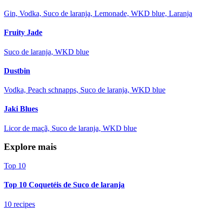
Gin, Vodka, Suco de laranja, Lemonade, WKD blue, Laranja
Fruity Jade
Suco de laranja, WKD blue
Dustbin
Vodka, Peach schnapps, Suco de laranja, WKD blue
Jaki Blues
Licor de maçã, Suco de laranja, WKD blue
Explore mais
Top 10
Top 10 Coquetéis de Suco de laranja
10 recipes