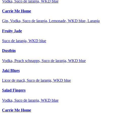
Vodka, Suco de laranja, WKD blue
Carrie Me Home
Gin, Vodka, Suco de laranja, Lemonade, WKD blue, Laranja
Fruity Jade
Suco de laranja, WKD blue
Dustbin
Vodka, Peach schnapps, Suco de laranja, WKD blue
Jaki Blues
Licor de maçã, Suco de laranja, WKD blue
Salad Fingers
Vodka, Suco de laranja, WKD blue
Carrie Me Home