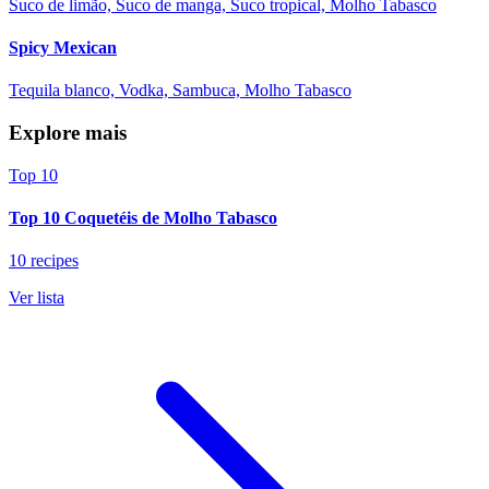
Suco de limão, Suco de manga, Suco tropical, Molho Tabasco
Spicy Mexican
Tequila blanco, Vodka, Sambuca, Molho Tabasco
Explore mais
Top 10
Top 10 Coquetéis de Molho Tabasco
10 recipes
Ver lista