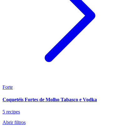
Forte
Coquetéis Fortes de Molho Tabasco e Vodka
5 recipes
Abrir filtros