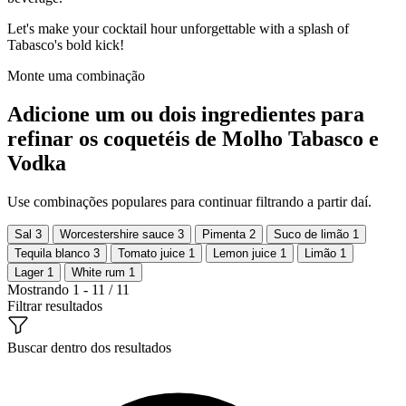
Let's make your cocktail hour unforgettable with a splash of
Tabasco's bold kick!
Monte uma combinação
Adicione um ou dois ingredientes para
refinar os coquetéis de Molho Tabasco e
Vodka
Use combinações populares para continuar filtrando a partir daí.
Sal
3
Worcestershire sauce
3
Pimenta
2
Suco de limão
1
Tequila blanco
3
Tomato juice
1
Lemon juice
1
Limão
1
Lager
1
White rum
1
Mostrando 1 - 11 / 11
Filtrar resultados
Buscar dentro dos resultados