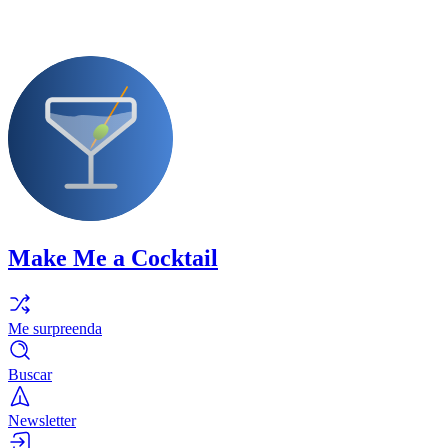
Make Me a Cocktail
Me surpreenda
Buscar
Newsletter