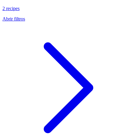
2 recipes
Abrir filtros