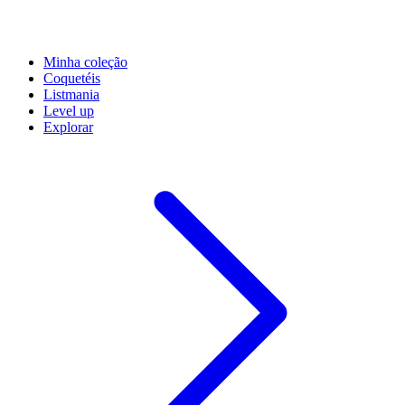
Minha coleção
Coquetéis
Listmania
Level up
Explorar