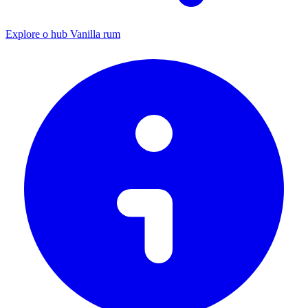
Explore o hub Vanilla rum