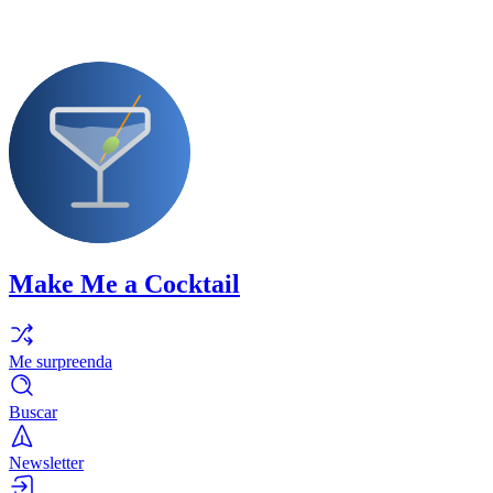
Make Me a Cocktail
Me surpreenda
Buscar
Newsletter