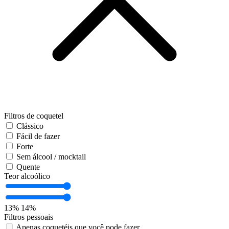
Filtros de coquetel
Clássico
Fácil de fazer
Forte
Sem álcool / mocktail
Quente
Teor alcoólico
13%
14%
Filtros pessoais
Apenas coquetéis que você pode fazer