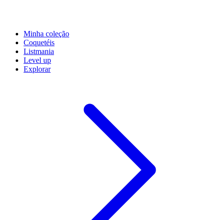
Minha coleção
Coquetéis
Listmania
Level up
Explorar