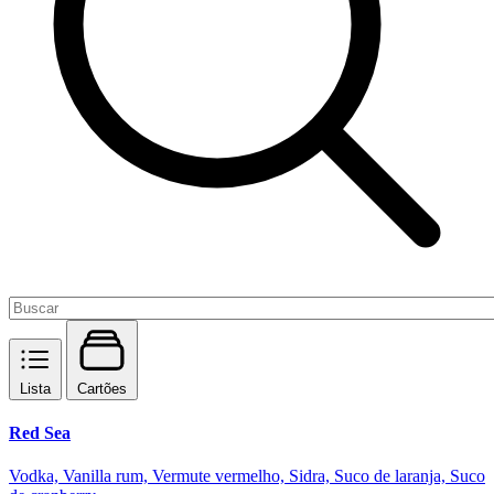
Lista
Cartões
Red Sea
Vodka, Vanilla rum, Vermute vermelho, Sidra, Suco de laranja, Suco