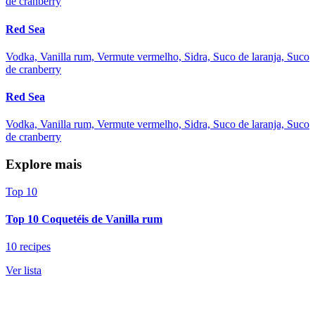
de cranberry
Red Sea
Vodka, Vanilla rum, Vermute vermelho, Sidra, Suco de laranja, Suco
de cranberry
Red Sea
Vodka, Vanilla rum, Vermute vermelho, Sidra, Suco de laranja, Suco
de cranberry
Explore mais
Top 10
Top 10 Coquetéis de Vanilla rum
10 recipes
Ver lista