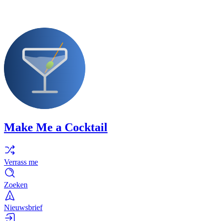
Make Me a Cocktail
Verrass me
Zoeken
Nieuwsbrief