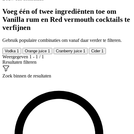
Voeg één of twee ingrediënten toe om
Vanilla rum en Red vermouth cocktails te
verfijnen
Gebruik populaire combinaties om vanaf daar verder te filteren.
Vodka
1
Orange juice
1
Cranberry juice
1
Cider
1
Weergegeven 1 - 1 / 1
Resultaten filteren
Zoek binnen de resultaten