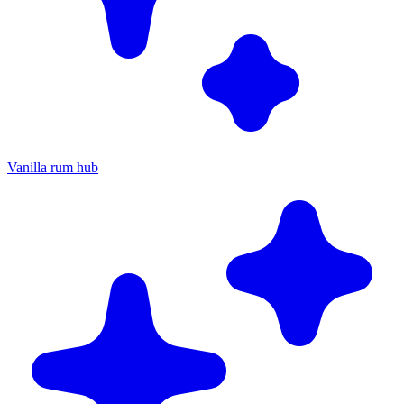
Vanilla rum hub