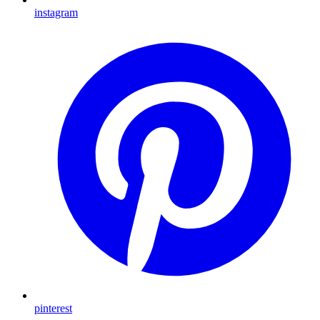
instagram
pinterest