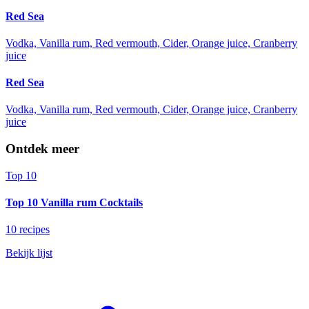
Red Sea
Vodka, Vanilla rum, Red vermouth, Cider, Orange juice, Cranberry
juice
Red Sea
Vodka, Vanilla rum, Red vermouth, Cider, Orange juice, Cranberry
juice
Ontdek meer
Top 10
Top 10 Vanilla rum Cocktails
10 recipes
Bekijk lijst