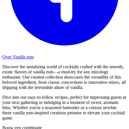
Over Vanilla rum
Discover the tantalizing world of cocktails crafted with the smooth,
exotic flavors of vanilla rum—a must-try for any mixology
enthusiast. Our curated collection showcases the versatility of this
beloved ingredient, from classic concoctions to innovative mixes, all
dripping with the irresistible allure of vanilla.
Dive into our easy-to-follow recipes, perfect for impressing guests at
your next gathering or indulging in a moment of sweet, aromatic
bliss. Whether you're a seasoned bartender or a curious newbie,
these vanilla rum-inspired creations promise to elevate your cocktail
game.
Bouw een combinatie