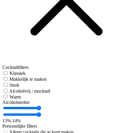
Cocktailfilters
Klassiek
Makkelijk te maken
Sterk
Alcoholvrij / mocktail
Warm
Alcoholsterkte
13%
14%
Persoonlijke filters
Alleen cocktails die je kunt maken