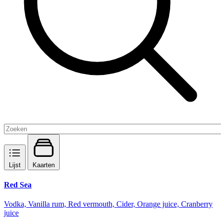
Lijst
Kaarten
Red Sea
Vodka, Vanilla rum, Red vermouth, Cider, Orange juice, Cranberry
juice