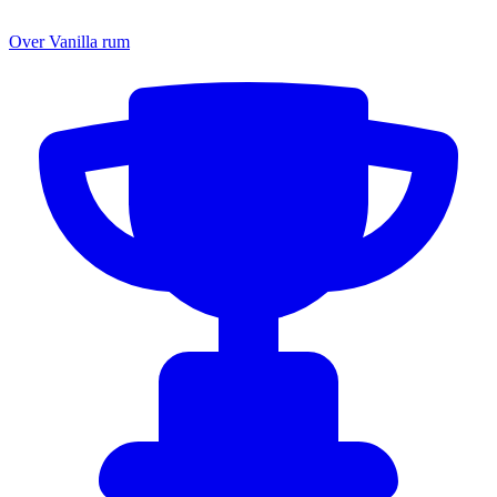
Over Vanilla rum