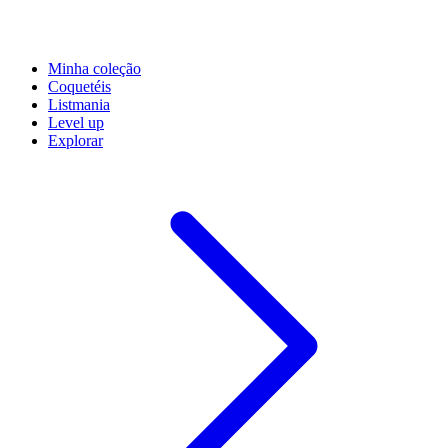
Minha coleção
Coquetéis
Listmania
Level up
Explorar