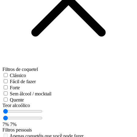
Filtros de coquetel
Clássico
Fácil de fazer
Forte
Sem álcool / mocktail
Quente
Teor alcoólico
7%
7%
Filtros pessoais
Apenas coquetéis que você pode fazer