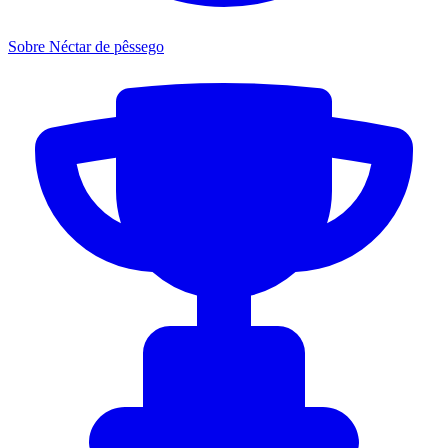
Sobre Néctar de pêssego