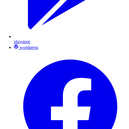
playstore
wordpress