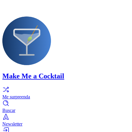
Make Me a Cocktail
Me surpreenda
Buscar
Newsletter