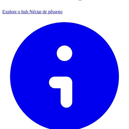
Explore o hub Néctar de pêssego