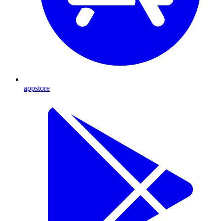
appstore