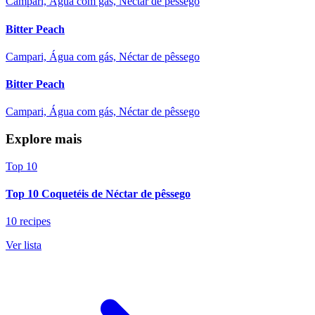
Campari, Água com gás, Néctar de pêssego
Bitter Peach
Campari, Água com gás, Néctar de pêssego
Bitter Peach
Campari, Água com gás, Néctar de pêssego
Explore mais
Top 10
Top 10 Coquetéis de Néctar de pêssego
10 recipes
Ver lista