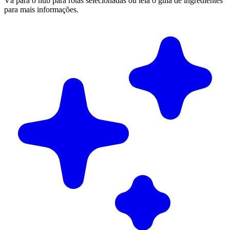
Vá para o hub para rotas selecionadas ou leia o guia de ingredientes
para mais informações.