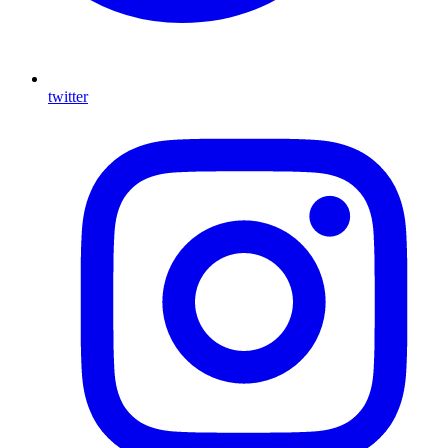
twitter